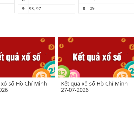
9
09
9
93, 97
 xổ số Hồ Chí Minh
Kết quả xổ số Hồ Chí Minh
026
27-07-2026