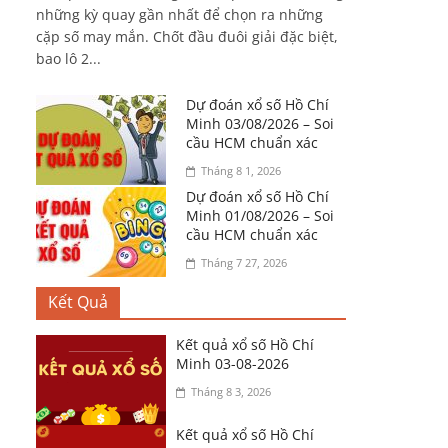
những kỳ quay gần nhất để chọn ra những
cặp số may mắn. Chốt đầu đuôi giải đặc biệt,
bao lô 2...
Dự đoán xổ số Hồ Chí
Minh 03/08/2026 – Soi
cầu HCM chuẩn xác
Tháng 8 1, 2026
Dự đoán xổ số Hồ Chí
Minh 01/08/2026 – Soi
cầu HCM chuẩn xác
Tháng 7 27, 2026
Kết Quả
Kết quả xổ số Hồ Chí
Minh 03-08-2026
Tháng 8 3, 2026
Kết quả xổ số Hồ Chí