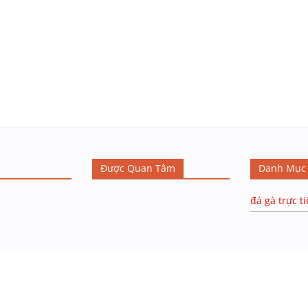
Được Quan Tâm
Danh Mục
đá gà trực t