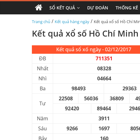
SỔ KẾT QUẢ
DỰ ĐOÁN
THỐNG KÊ
/
/
Trang chủ
Kết quả hàng ngày
Kết quả xổ số Hồ Chí Mi
Kết quả xổ số Hồ Chí Minh
Kết quả sổ xố ngày - 02/12/2017
ĐB
711351
Nhất
08328
Nhì
04664
Ba
98493
29363
22508
56036
36809
4
Tư
92420
89464
294
Năm
3911
Sáu
9266
1697
805
Bảy
160