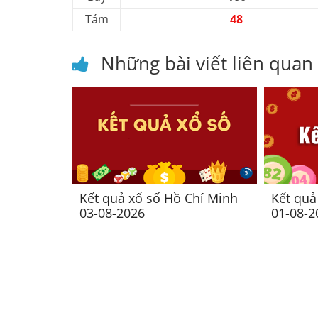
Tám
48
Những bài viết liên quan
Kết quả xổ số Hồ Chí Minh
Kết quả
03-08-2026
01-08-2