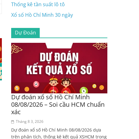
Thống kê tần suất lô tô
Xổ số Hồ Chí Minh 30 ngày
Dự Đoán
Dự đoán xổ số Hồ Chí Minh
08/08/2026 – Soi cầu HCM chuẩn
xác
Tháng 8 3, 2026
Dự đoán xổ số Hồ Chí Minh 08/08/2026 dựa
trên phân tích, thống kê kết quả XSHCM trong