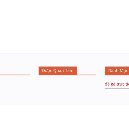
Được Quan Tâm
Danh Mục
đá gà trực t