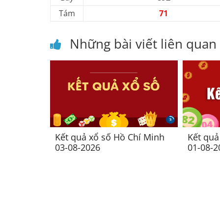
Tám
71
Những bài viết liên quan
Kết quả xổ số Hồ Chí Minh
Kết quả
03-08-2026
01-08-2