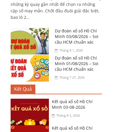
những kỳ quay gần nhất để chọn ra những
cặp số may mắn. Chốt đầu đuôi giải đặc biệt,
bao lô 2...
Dự đoán xổ số Hồ Chí
Minh 03/08/2026 – Soi
cầu HCM chuẩn xác
Tháng 8 1, 2026
Dự đoán xổ số Hồ Chí
Minh 01/08/2026 – Soi
cầu HCM chuẩn xác
Tháng 7 27, 2026
Kết Quả
Kết quả xổ số Hồ Chí
Minh 03-08-2026
Tháng 8 3, 2026
Kết quả xổ số Hồ Chí