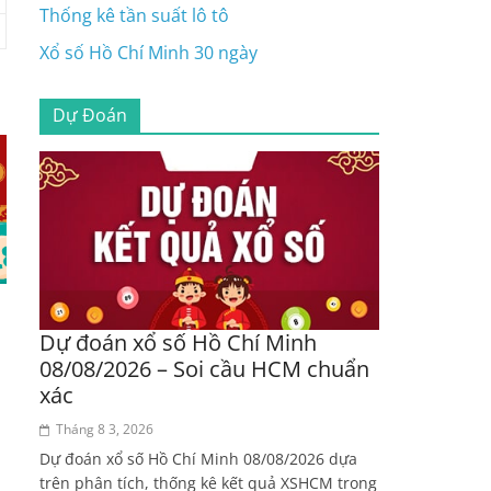
Thống kê tần suất lô tô
Xổ số Hồ Chí Minh 30 ngày
Dự Đoán
Dự đoán xổ số Hồ Chí Minh
08/08/2026 – Soi cầu HCM chuẩn
xác
Tháng 8 3, 2026
Dự đoán xổ số Hồ Chí Minh 08/08/2026 dựa
trên phân tích, thống kê kết quả XSHCM trong