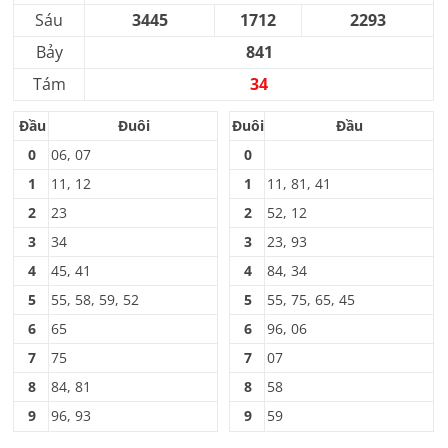
Sáu
3445
1712
2293
Bảy
841
Tám
34
Đầu
Đuôi
Đuôi
Đầu
0
06, 07
0
1
11, 12
1
11, 81, 41
2
23
2
52, 12
3
34
3
23, 93
4
45, 41
4
84, 34
5
55, 58, 59, 52
5
55, 75, 65, 45
6
65
6
96, 06
7
75
7
07
8
84, 81
8
58
9
96, 93
9
59