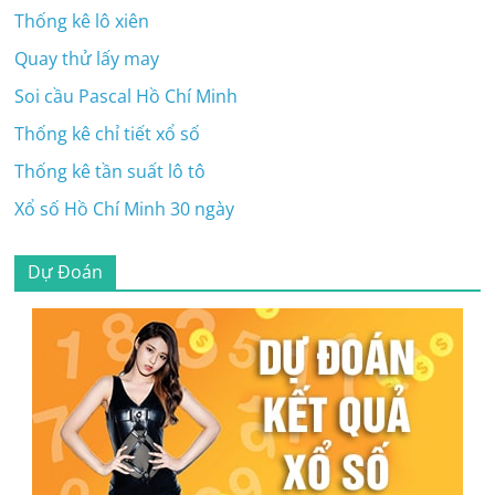
Thống kê lô xiên
Quay thử lấy may
Soi cầu Pascal Hồ Chí Minh
Thống kê chỉ tiết xổ số
Thống kê tần suất lô tô
Xổ số Hồ Chí Minh 30 ngày
Dự Đoán