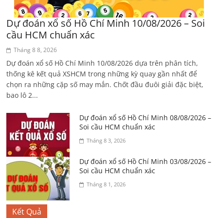
Dự đoán xổ số Hồ Chí Minh 10/08/2026 – Soi
cầu HCM chuẩn xác
Tháng 8 8, 2026
Dự đoán xổ số Hồ Chí Minh 10/08/2026 dựa trên phân tích,
thống kê kết quả XSHCM trong những kỳ quay gần nhất để
chọn ra những cặp số may mắn. Chốt đầu đuôi giải đặc biệt,
bao lô 2...
Dự đoán xổ số Hồ Chí Minh 08/08/2026 –
Soi cầu HCM chuẩn xác
Tháng 8 3, 2026
Dự đoán xổ số Hồ Chí Minh 03/08/2026 –
Soi cầu HCM chuẩn xác
Tháng 8 1, 2026
Kết Quả