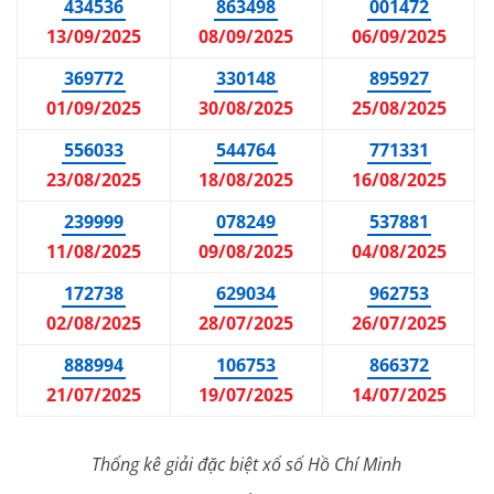
434536
863498
001472
13/09/2025
08/09/2025
06/09/2025
369772
330148
895927
01/09/2025
30/08/2025
25/08/2025
556033
544764
771331
23/08/2025
18/08/2025
16/08/2025
239999
078249
537881
11/08/2025
09/08/2025
04/08/2025
172738
629034
962753
02/08/2025
28/07/2025
26/07/2025
888994
106753
866372
21/07/2025
19/07/2025
14/07/2025
Thống kê giải đặc biệt xổ số
Hồ Chí Minh