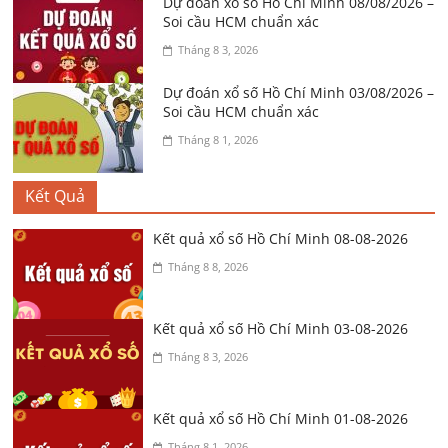
Dự đoán xổ số Hồ Chí Minh 08/08/2026 –
Soi cầu HCM chuẩn xác
Tháng 8 3, 2026
Dự đoán xổ số Hồ Chí Minh 03/08/2026 –
Soi cầu HCM chuẩn xác
Tháng 8 1, 2026
Kết Quả
Kết quả xổ số Hồ Chí Minh 08-08-2026
Tháng 8 8, 2026
Kết quả xổ số Hồ Chí Minh 03-08-2026
Tháng 8 3, 2026
Kết quả xổ số Hồ Chí Minh 01-08-2026
Tháng 8 1, 2026