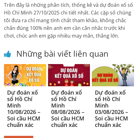
Trên đây là những phân tích, thống kê và dự đoán xổ số
Hồ Chí Minh
27/10/2025
chi tiết nhất. Các cặp số chúng
tôi đưa ra chỉ mang tính chất tham khảo, không chắc
chắn đúng 100% nên anh em cần cân nhắc trước khi
chơi, chúc anh em gặp nhiều may mắn, thắng lớn.
Những bài viết liên quan
Dự đoán xổ
Dự đoán xổ
Dự đoán xổ
số Hồ Chí
số Hồ Chí
số Hồ Chí
Minh
Minh
Minh
10/08/2026 –
08/08/2026 –
03/08/2026 –
Soi cầu HCM
Soi cầu HCM
Soi cầu HCM
chuẩn xác
chuẩn xác
chuẩn xác