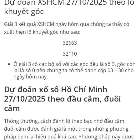
Dự đoán
XSHCM
27/10/2025 theo lô
khuyết góc
Giải 3 kết quả
XSHCM
ngày hôm qua chúng ta thấy có
xuất hiện lô khuyết góc như sau:
32663
32110
Ở giải 3 có các bộ số với các góc đều là số 3, góc còn
lại là số 0 nên chúng ta có thể đánh cặp 03 – 30 cho
ngày hôm nay.
Dự đoán xổ số
Hồ Chí Minh
27/10/2025
theo đầu câm, đuôi
câm
Thông thường, cách đánh lô theo bạc nhớ đầu câm,
đuôi câm được đánh giá là một trong những phương
pháp đem lại hiệu quả khá cao. Phương pháp này được