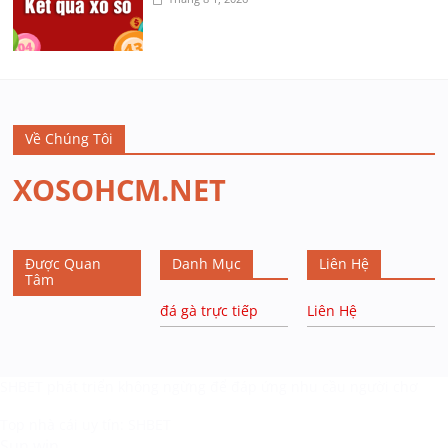
Về Chúng Tôi
XOSOHCM.NET
Được Quan
Danh Mục
Liên Hệ
Tâm
đá gà trực tiếp
Liên Hệ
SHBET
phát triển không ngừng để đáp ứng nhu cầu người chơ
Top nhà cái uy tín:
SHBET
Sun win
,