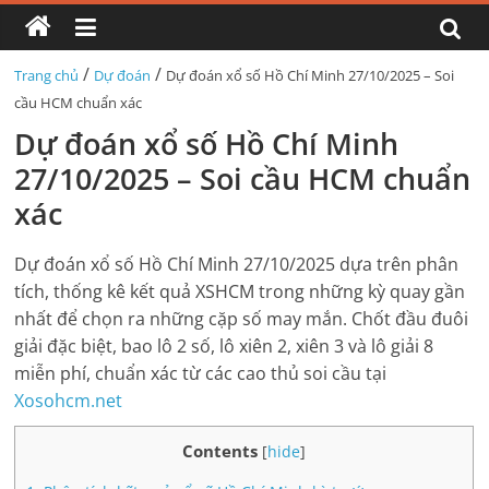
/
/
Trang chủ
Dự đoán
Dự đoán xổ số Hồ Chí Minh 27/10/2025 – Soi
cầu HCM chuẩn xác
Dự đoán xổ số Hồ Chí Minh
27/10/2025 – Soi cầu HCM chuẩn
xác
Dự đoán xổ số
Hồ Chí Minh
27/10/2025
dựa trên phân
tích, thống kê kết quả
XSHCM
trong những kỳ quay gần
nhất để chọn ra những cặp số may mắn. Chốt đầu đuôi
giải đặc biệt, bao lô 2 số, lô xiên 2, xiên 3 và lô giải 8
miễn phí, chuẩn xác từ các cao thủ soi cầu tại
Xosohcm.net
Contents
[
hide
]