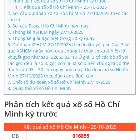
1.
Phân tích kết quả xổ số Hồ Chí Minh kỳ trước
1.1.
Kết quả sổ xố Hồ Chí Minh – 25-10-2025
2.
Soi cầu dự đoán xổ số Hồ Chí Minh 27/10/2025 theo các
cầu lô
3.
Soi cầu Pascal Hồ Chí Minh hôm nay
4.
Thống kê XSHCM ngày 27/10/2025
5.
Thống kê giải đặc biệt trong 30 kỳ quay
6.
Dự đoán XSHCM 27/10/2025 theo lô khuyết góc Giải 3 kết
quả XSHCM ngày hôm qua chúng ta thấy có xuất hiện lô
khuyết góc như sau: 32663 32110 Ở giải 3 có các bộ số với
các góc đều là số 3, góc còn lại là số 0 nên chúng ta có thể
đánh cặp 03 – 30 cho ngày hôm nay. Dự đoán xổ số Hồ Chí
Minh 27/10/2025 theo đầu câm, đuôi câm
7.
Chốt số dự đoán xổ số Hồ Chí Minh 27/10/2025
8.
Quay thử xổ số Hồ Chí Minh
Phân tích kết quả xổ số
Hồ Chí
Minh
kỳ trước
Kết quả sổ xố
Hồ Chí Minh
– 25-10-2025
ĐB
016855