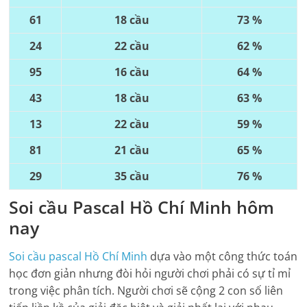
61
18 cầu
73 %
24
22 cầu
62 %
95
16 cầu
64 %
43
18 cầu
63 %
13
22 cầu
59 %
81
21 cầu
65 %
29
35 cầu
76 %
Soi cầu Pascal
Hồ Chí Minh
hôm
nay
Soi cầu pascal
Hồ Chí Minh
dựa vào một công thức toán
học đơn giản nhưng đòi hỏi người chơi phải có sự tỉ mỉ
trong việc phân tích. Người chơi sẽ cộng 2 con số liên