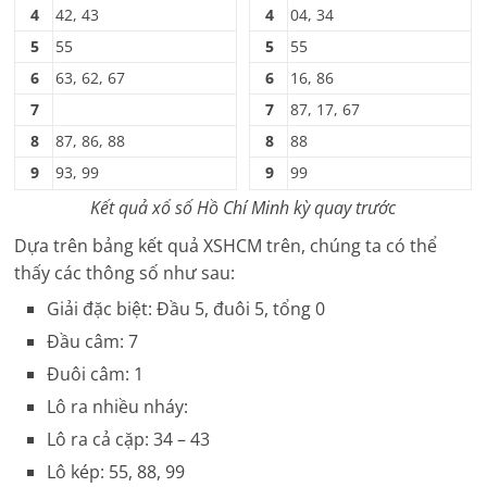
4
42, 43
4
04, 34
5
55
5
55
6
63, 62, 67
6
16, 86
7
7
87, 17, 67
8
87, 86, 88
8
88
9
93, 99
9
99
Kết quả xổ số
Hồ Chí Minh
kỳ quay trước
Dựa trên bảng kết quả
XSHCM
trên, chúng ta có thể
thấy các thông số như sau:
Giải đặc biệt: Đầu 5, đuôi 5, tổng 0
Đầu câm: 7
Đuôi câm: 1
Lô ra nhiều nháy:
Lô ra cả cặp: 34 – 43
Lô kép: 55, 88, 99