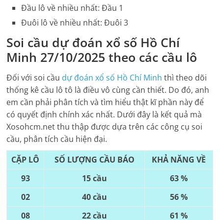
Đầu lô về nhiều nhất: Đầu 1
Đuôi lô về nhiều nhất: Đuôi 3
Soi cầu dự đoán xổ số
Hồ Chí
Minh
27/10/2025
theo các cầu lô
Đối với soi cầu
dự đoán xổ số
Hồ Chí Minh
thì theo dõi
thống kê cầu lô tô là điều vô cùng cần thiết. Do đó, anh
em cần phải phân tích và tìm hiểu thật kĩ phần này để
có quyết định chính xác nhất. Dưới đây là kết quả mà
Xosohcm.net
thu thập được dựa trên các công cụ soi
cầu, phân tích cầu hiện đại.
CẶP LÔ
SỐ LƯỢNG CẦU BÁO
KHẢ NĂNG VỀ
93
15 cầu
63 %
02
40 cầu
56 %
08
22 cầu
61 %