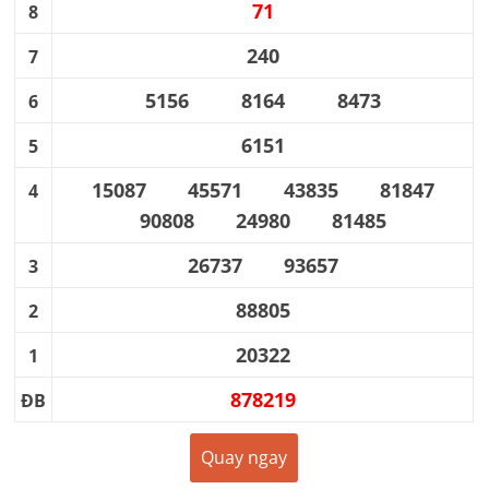
71
8
240
7
5156
8164
8473
6
6151
5
15087
45571
43835
81847
4
90808
24980
81485
26737
93657
3
88805
2
20322
1
878219
ĐB
Quay ngay