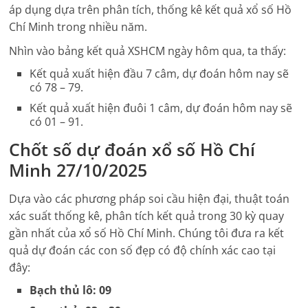
áp dụng dựa trên phân tích, thống kê kết quả xổ số
Hồ
Chí Minh
trong nhiều năm.
Nhìn vào bảng kết quả
XSHCM
ngày hôm qua, ta thấy:
Kết quả xuất hiện đầu 7 câm, dự đoán hôm nay sẽ
có 78 – 79.
Kết quả xuất hiện đuôi 1 câm, dự đoán hôm nay sẽ
có 01 – 91.
Chốt số dự đoán xổ số
Hồ Chí
Minh
27/10/2025
Dựa vào các phương pháp soi cầu hiện đại, thuật toán
xác suất thống kê, phân tích kết quả trong 30 kỳ quay
gần nhất của xổ số
Hồ Chí Minh
. Chúng tôi đưa ra kết
quả dự đoán các con số đẹp có độ chính xác cao tại
đây:
Bạch thủ lô: 09