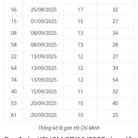
56
25/08/2025
17
32
15
01/09/2025
15
27
08
08/09/2025
13
34
58
08/09/2025
13
28
22
13/09/2025
12
27
64
13/09/2025
12
39
74
13/09/2025
12
54
40
15/09/2025
11
32
53
20/09/2025
10
40
61
20/09/2025
10
25
Thống kê lô gan
Hồ Chí Minh