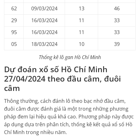
62
09/03/2024
13
46
29
16/03/2024
11
33
95
16/03/2024
11
33
05
18/03/2024
10
39
Thống kê lô gan
Hồ Chí Minh
Dự đoán xổ số
Hồ Chí Minh
27/04/2024
theo đầu câm, đuôi
câm
Thông thường, cách đánh lô theo bạc nhớ đầu câm,
đuôi câm được đánh giá là một trong những phương
pháp đem lại hiệu quả khá cao. Phương pháp này được
áp dụng dựa trên phân tích, thống kê kết quả xổ số
Hồ
Chí Minh
trong nhiều năm.