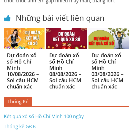
chơi, chúc anh em gặp nhiều may mắn, thắng lớn.
Những bài viết liên quan
Dự đoán xổ
Dự đoán xổ
Dự đoán xổ
số Hồ Chí
số Hồ Chí
số Hồ Chí
Minh
Minh
Minh
10/08/2026 –
08/08/2026 –
03/08/2026 –
Soi cầu HCM
Soi cầu HCM
Soi cầu HCM
chuẩn xác
chuẩn xác
chuẩn xác
Thống Kê
Kết quả xổ số Hồ Chí Minh 100 ngày
Thống kê GĐB