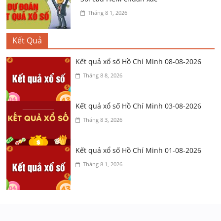
Tháng 8 1, 2026
Kết Quả
Kết quả xổ số Hồ Chí Minh 08-08-2026
Tháng 8 8, 2026
Kết quả xổ số Hồ Chí Minh 03-08-2026
Tháng 8 3, 2026
Kết quả xổ số Hồ Chí Minh 01-08-2026
Tháng 8 1, 2026