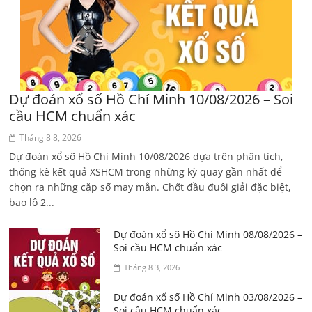
Dự đoán xổ số Hồ Chí Minh 10/08/2026 – Soi
cầu HCM chuẩn xác
Tháng 8 8, 2026
Dự đoán xổ số Hồ Chí Minh 10/08/2026 dựa trên phân tích,
thống kê kết quả XSHCM trong những kỳ quay gần nhất để
chọn ra những cặp số may mắn. Chốt đầu đuôi giải đặc biệt,
bao lô 2...
Dự đoán xổ số Hồ Chí Minh 08/08/2026 –
Soi cầu HCM chuẩn xác
Tháng 8 3, 2026
Dự đoán xổ số Hồ Chí Minh 03/08/2026 –
Soi cầu HCM chuẩn xác