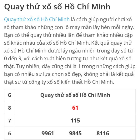
Quay thử xổ số
Hồ Chí Minh
Quay thử xổ số
Hồ Chí Minh
là cách giúp người chơi xổ
số tham khảo những con lô may mắn lấy hên mỗi ngày.
Bạn có thể quay thử nhiều lần để tham khảo nhiều cặp
số khác nhau của xổ số
Hồ Chí Minh
. Kết quả quay thử
xổ số
Hồ Chí Minh
được lấy ngẫu nhiên trong dãy số từ
0 đến 9, với cách xuất hiện tương tự như kết quả xổ số
thật. Tuy nhiên, đây cũng chỉ là 1 trong những cách giúp
bạn có nhiều sự lựa chọn số đẹp, không phải là kết quả
thật sự từ công ty xổ số kiến thiết
Hồ Chí Minh
.
G
Quay thử xổ số
Hồ Chí Minh
61
8
115
7
9961
9845
8116
6