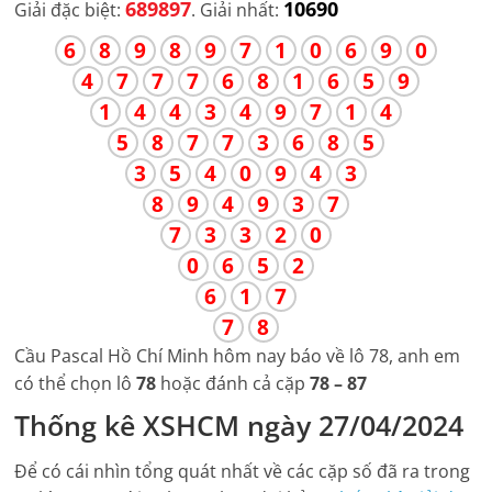
689897
10690
Giải đặc biệt:
. Giải nhất:
6
8
9
8
9
7
1
0
6
9
0
4
7
7
7
6
8
1
6
5
9
1
4
4
3
4
9
7
1
4
5
8
7
7
3
6
8
5
3
5
4
0
9
4
3
8
9
4
9
3
7
7
3
3
2
0
0
6
5
2
6
1
7
7
8
Cầu Pascal
Hồ Chí Minh
hôm nay báo về lô 78, anh em
có thể chọn lô
78
hoặc đánh cả cặp
78 – 87
Thống kê
XSHCM
ngày
27/04/2024
Để có cái nhìn tổng quát nhất về các cặp số đã ra trong