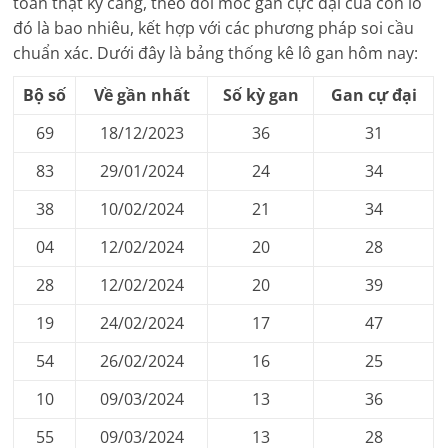
toán thật kỹ càng, theo dõi mốc gan cực đại của con lô
đó là bao nhiêu, kết hợp với các phương pháp soi cầu
chuẩn xác. Dưới đây là bảng thống kê lô gan hôm nay:
Bộ số
Về gần nhất
Số kỳ gan
Gan cự đại
69
18/12/2023
36
31
83
29/01/2024
24
34
38
10/02/2024
21
34
04
12/02/2024
20
28
28
12/02/2024
20
39
19
24/02/2024
17
47
54
26/02/2024
16
25
10
09/03/2024
13
36
55
09/03/2024
13
28