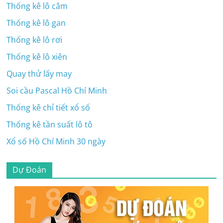
Thống kê lô câm
Thống kê lô gan
Thống kê lô rơi
Thống kê lô xiên
Quay thử lấy may
Soi cầu Pascal Hồ Chí Minh
Thống kê chỉ tiết xổ số
Thống kê tần suất lô tô
Xổ số Hồ Chí Minh 30 ngày
Dự Đoán