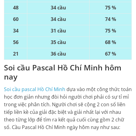
48
34 cầu
75 %
60
34 cầu
74 %
34
31 cầu
75 %
56
35 cầu
68 %
21
36 cầu
67 %
Soi cầu Pascal
Hồ Chí Minh
hôm
nay
Soi cầu pascal
Hồ Chí Minh
dựa vào một công thức toán
học đơn giản nhưng đòi hỏi người chơi phải có sự tỉ mỉ
trong việc phân tích. Người chơi sẽ cộng 2 con số liên
tiếp liền kề của giải đặc biệt và giải nhất lại với nhau
theo từng lớp để tìm ra kết quả cuối cùng gồm 2 chữ
số. Cầu Pascal
Hồ Chí Minh
ngày hôm nay như sau: