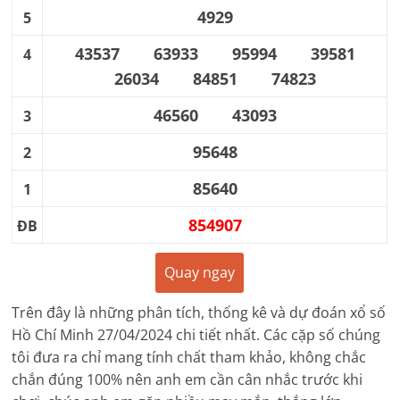
4929
5
43537
63933
95994
39581
4
26034
84851
74823
46560
43093
3
95648
2
85640
1
854907
ĐB
Quay ngay
Trên đây là những phân tích, thống kê và dự đoán xổ số
Hồ Chí Minh
27/04/2024
chi tiết nhất. Các cặp số chúng
tôi đưa ra chỉ mang tính chất tham khảo, không chắc
chắn đúng 100% nên anh em cần cân nhắc trước khi