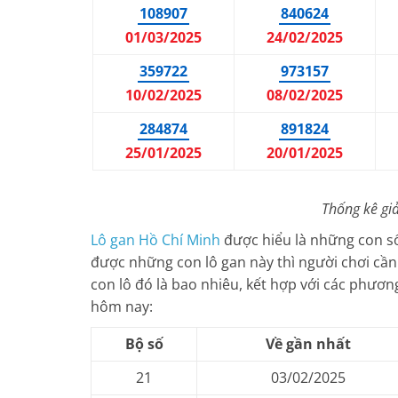
108907
840624
01/03/2025
24/02/2025
359722
973157
10/02/2025
08/02/2025
284874
891824
25/01/2025
20/01/2025
Thống kê giả
Lô gan
Hồ Chí Minh
được hiểu là những con số
được những con lô gan này thì người chơi cần 
con lô đó là bao nhiêu, kết hợp với các phươn
hôm nay:
Bộ số
Về gần nhất
21
03/02/2025