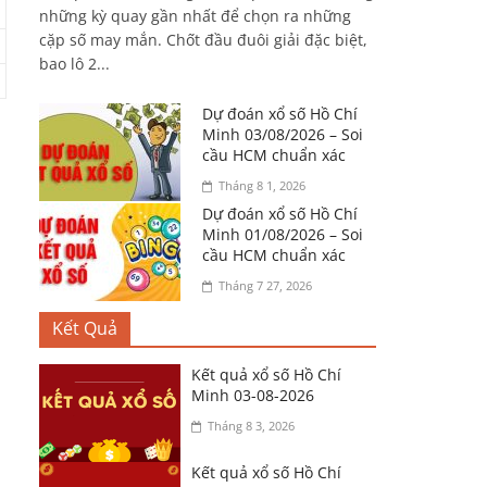
những kỳ quay gần nhất để chọn ra những
cặp số may mắn. Chốt đầu đuôi giải đặc biệt,
bao lô 2...
Dự đoán xổ số Hồ Chí
Minh 03/08/2026 – Soi
cầu HCM chuẩn xác
Tháng 8 1, 2026
Dự đoán xổ số Hồ Chí
Minh 01/08/2026 – Soi
cầu HCM chuẩn xác
Tháng 7 27, 2026
Kết Quả
Kết quả xổ số Hồ Chí
Minh 03-08-2026
Tháng 8 3, 2026
Kết quả xổ số Hồ Chí