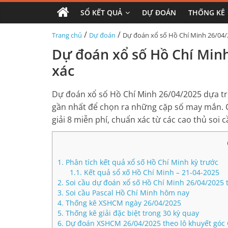
SỔ KẾT QUẢ
DỰ ĐOÁN
THỐNG KÊ
/
/
Trang chủ
Dự đoán
Dự đoán xổ số Hồ Chí Minh 26/04/
Dự đoán xổ số Hồ Chí Min
xác
Dự đoán xổ số
Hồ Chí Minh
26/04/2025
dựa tr
gần nhất để chọn ra những cặp số may mắn. Chốt
giải 8 miễn phí, chuẩn xác từ các cao thủ soi c
1.
Phân tích kết quả xổ số Hồ Chí Minh kỳ trước
1.1.
Kết quả sổ xố Hồ Chí Minh – 21-04-2025
2.
Soi cầu dự đoán xổ số Hồ Chí Minh 26/04/2025 t
3.
Soi cầu Pascal Hồ Chí Minh hôm nay
4.
Thống kê XSHCM ngày 26/04/2025
5.
Thống kê giải đặc biệt trong 30 kỳ quay
6.
Dự đoán XSHCM 26/04/2025 theo lô khuyết góc G