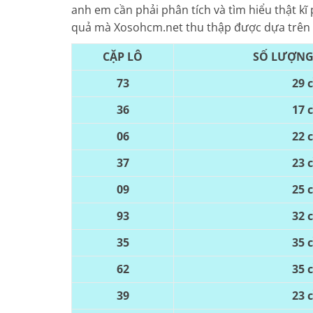
anh em cần phải phân tích và tìm hiểu thật kĩ
quả mà
Xosohcm.net
thu thập được dựa trên c
CẶP LÔ
SỐ LƯỢNG
73
29 
36
17 
06
22 
37
23 
09
25 
93
32 
35
35 
62
35 
39
23 