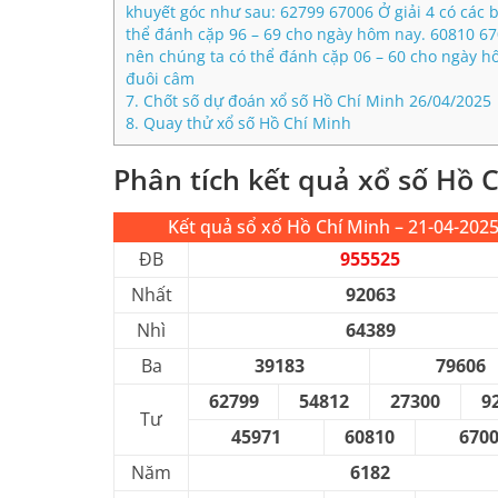
khuyết góc như sau: 62799 67006 Ở giải 4 có các bộ
thể đánh cặp 96 – 69 cho ngày hôm nay. 60810 67006
nên chúng ta có thể đánh cặp 06 – 60 cho ngày h
đuôi câm
7.
Chốt số dự đoán xổ số Hồ Chí Minh 26/04/2025
8.
Quay thử xổ số Hồ Chí Minh
Phân tích kết quả xổ số
Hồ C
Kết quả sổ xố
Hồ Chí Minh
– 21-04-202
ĐB
955525
Nhất
92063
Nhì
64389
Ba
39183
79606
62799
54812
27300
9
Tư
45971
60810
670
Năm
6182