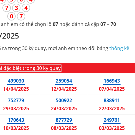
7
3
4
0
7
 anh em có thể chọn lô
07
hoặc đánh cả cặp
07 – 70
/2025
đã ra trong 30 kỳ quay, mời anh em theo dõi bảng
thống kê
i đặc biệt trong 30 kỳ quay
499030
259054
166943
14/04/2025
12/04/2025
07/04/2025
752779
500922
838911
29/03/2025
24/03/2025
22/03/2025
170643
877729
249761
10/03/2025
08/03/2025
03/03/2025