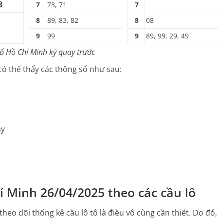
8
7
73, 71
7
8
89, 83, 82
8
08
9
99
9
89, 99, 29, 49
số
Hồ Chí Minh
kỳ quay trước
có thể thấy các thông số như sau:
áy
í Minh
26/04/2025
theo các cầu lô
 theo dõi thống kê cầu lô tô là điều vô cùng cần thiết. Do đó,