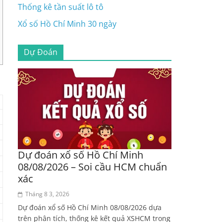
Thống kê tần suất lô tô
Xổ số Hồ Chí Minh 30 ngày
Dự Đoán
Dự đoán xổ số Hồ Chí Minh
08/08/2026 – Soi cầu HCM chuẩn
xác
Tháng 8 3, 2026
Dự đoán xổ số Hồ Chí Minh 08/08/2026 dựa
trên phân tích, thống kê kết quả XSHCM trong