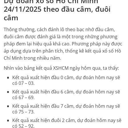
Dự đoán xổ số
Hồ Chí Minh
24/11/2025
theo đầu câm, đuôi
câm
Thông thường, cách đánh lô theo bạc nhớ đầu câm,
đuôi câm được đánh giá là một trong những phương
pháp đem lại hiệu quả khá cao. Phương pháp này được
áp dụng dựa trên phân tích, thống kê kết quả xổ số
Hồ
Chí Minh
trong nhiều năm.
Nhìn vào bảng kết quả
XSHCM
ngày hôm qua, ta thấy:
Kết quả xuất hiện đầu 0 câm, dự đoán hôm nay sẽ
có 07 – 03.
Kết quả xuất hiện đầu 6 câm, dự đoán hôm nay sẽ
có 67 – 69.
Kết quả xuất hiện đầu 7 câm, dự đoán hôm nay sẽ
có 75 – 73.
Kết quả xuất hiện đuôi 2 câm, dự đoán hôm nay sẽ
có 52 – 92.