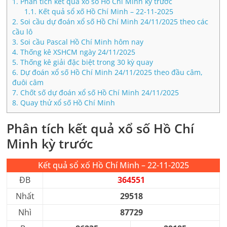
1.
Phân tích kết quả xổ số Hồ Chí Minh kỳ trước
1.1.
Kết quả sổ xố Hồ Chí Minh – 22-11-2025
2.
Soi cầu dự đoán xổ số Hồ Chí Minh 24/11/2025 theo các
cầu lô
3.
Soi cầu Pascal Hồ Chí Minh hôm nay
4.
Thống kê XSHCM ngày 24/11/2025
5.
Thống kê giải đặc biệt trong 30 kỳ quay
6.
Dự đoán xổ số Hồ Chí Minh 24/11/2025 theo đầu câm,
đuôi câm
7.
Chốt số dự đoán xổ số Hồ Chí Minh 24/11/2025
8.
Quay thử xổ số Hồ Chí Minh
Phân tích kết quả xổ số
Hồ Chí
Minh
kỳ trước
Kết quả sổ xố
Hồ Chí Minh
– 22-11-2025
ĐB
364551
Nhất
29518
Nhì
87729