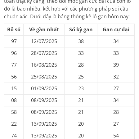
toán thật kỹ càng, theo dõi mốc gan cực đại của con lô
đó là bao nhiêu, kết hợp với các phương pháp soi cầu
chuẩn xác. Dưới đây là bảng thống kê lô gan hôm nay:
Bộ số
Về gần nhất
Số kỳ gan
Gan cự đại
97
12/07/2025
38
34
96
28/07/2025
33
33
77
16/08/2025
28
39
56
25/08/2025
25
32
15
01/09/2025
23
27
08
08/09/2025
21
34
58
08/09/2025
21
28
22
13/09/2025
20
27
74
13/09/2025
20
54