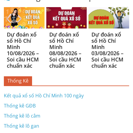
Dự đoán xổ
Dự đoán xổ
Dự đoán xổ
số Hồ Chí
số Hồ Chí
số Hồ Chí
Minh
Minh
Minh
10/08/2026 –
08/08/2026 –
03/08/2026 –
Soi cầu HCM
Soi cầu HCM
Soi cầu HCM
chuẩn xác
chuẩn xác
chuẩn xác
Thống Kê
Kết quả xổ số Hồ Chí Minh 100 ngày
Thống kê GĐB
Thống kê lô câm
Thống kê lô gan