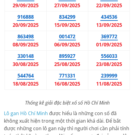
29/09/2025
27/09/2025
22/09/2025
916888
834299
434536
20/09/2025
15/09/2025
13/09/2025
863498
001472
369772
08/09/2025
06/09/2025
01/09/2025
330148
895927
556033
30/08/2025
25/08/2025
23/08/2025
544764
771331
239999
18/08/2025
16/08/2025
11/08/2025
Thống kê giải đặc biệt xổ số
Hồ Chí Minh
Lô gan
Hồ Chí Minh
được hiểu là những con số đã
không xuất hiện trong một thời gian khá dài. Để bắt
được những con lô gan này thì người chơi cần phải tính