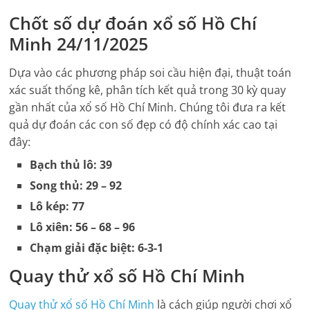
Chốt số dự đoán xổ số
Hồ Chí
Minh
24/11/2025
Dựa vào các phương pháp soi cầu hiện đại, thuật toán
xác suất thống kê, phân tích kết quả trong 30 kỳ quay
gần nhất của xổ số
Hồ Chí Minh
. Chúng tôi đưa ra kết
quả dự đoán các con số đẹp có độ chính xác cao tại
đây:
Bạch thủ lô: 39
Song thủ: 29 – 92
Lô kép: 77
Lô xiên: 56 – 68 – 96
Chạm giải đặc biệt: 6-3-1
Quay thử xổ số
Hồ Chí Minh
Quay thử xổ số
Hồ Chí Minh
là cách giúp người chơi xổ