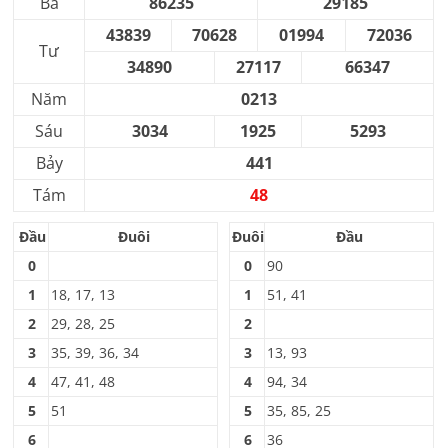
Ba
86235
29185
43839
70628
01994
72036
Tư
34890
27117
66347
Năm
0213
Sáu
3034
1925
5293
Bảy
441
Tám
48
Đầu
Đuôi
Đuôi
Đầu
0
0
90
1
18, 17, 13
1
51, 41
2
29, 28, 25
2
3
35, 39, 36, 34
3
13, 93
4
47, 41, 48
4
94, 34
5
51
5
35, 85, 25
6
6
36