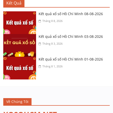
Kết Quả
Kết quả xổ số Hồ Chí Minh 08-08-2026
Tháng 8 8, 2026
Kết quả xổ số Hồ Chí Minh 03-08-2026
Tháng 8 3, 2026
Kết quả xổ số Hồ Chí Minh 01-08-2026
Tháng 8 1, 2026
Về Chúng Tôi