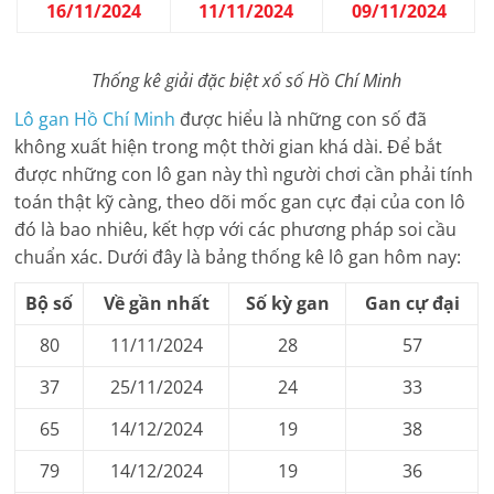
16/11/2024
11/11/2024
09/11/2024
Thống kê giải đặc biệt xổ số
Hồ Chí Minh
Lô gan
Hồ Chí Minh
được hiểu là những con số đã
không xuất hiện trong một thời gian khá dài. Để bắt
được những con lô gan này thì người chơi cần phải tính
toán thật kỹ càng, theo dõi mốc gan cực đại của con lô
đó là bao nhiêu, kết hợp với các phương pháp soi cầu
chuẩn xác. Dưới đây là bảng thống kê lô gan hôm nay:
Bộ số
Về gần nhất
Số kỳ gan
Gan cự đại
80
11/11/2024
28
57
37
25/11/2024
24
33
65
14/12/2024
19
38
79
14/12/2024
19
36