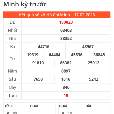
Minh
kỳ trước
Kết quả sổ xố
Hồ Chí Minh
– 17-02-2025
ĐB
180023
Nhất
03403
Nhì
88352
Ba
44716
43967
19319
64464
45836
36845
Tư
91810
86382
25012
Năm
0897
Sáu
7658
1816
5242
Bảy
846
Tám
19
Đầu
Đuôi
Đuôi
Đầu
0
03
0
10