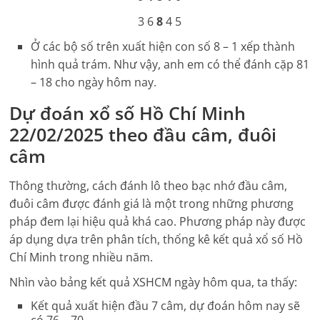
3
6
8
4
5
Ở các bộ số trên xuất hiện con số 8 – 1 xếp thành
hình quả trám. Như vậy, anh em có thể đánh cặp 81
– 18 cho ngày hôm nay.
Dự đoán xổ số
Hồ Chí Minh
22/02/2025
theo đầu câm, đuôi
câm
Thông thường, cách đánh lô theo bạc nhớ đầu câm,
đuôi câm được đánh giá là một trong những phương
pháp đem lại hiệu quả khá cao. Phương pháp này được
áp dụng dựa trên phân tích, thống kê kết quả xổ số
Hồ
Chí Minh
trong nhiều năm.
Nhìn vào bảng kết quả
XSHCM
ngày hôm qua, ta thấy:
Kết quả xuất hiện đầu 7 câm, dự đoán hôm nay sẽ