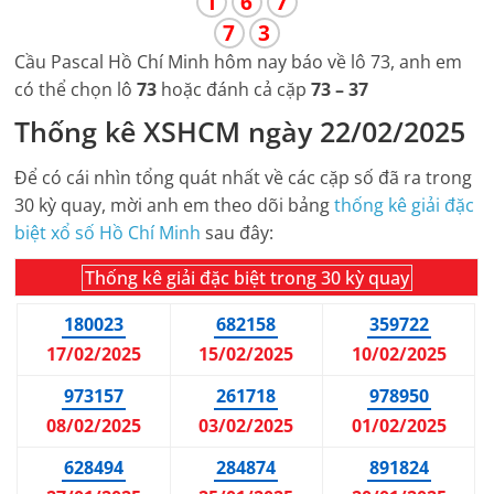
1
6
7
7
3
Cầu Pascal
Hồ Chí Minh
hôm nay báo về lô 73, anh em
có thể chọn lô
73
hoặc đánh cả cặp
73 – 37
Thống kê
XSHCM
ngày
22/02/2025
Để có cái nhìn tổng quát nhất về các cặp số đã ra trong
30 kỳ quay, mời anh em theo dõi bảng
thống kê giải đặc
biệt xổ số
Hồ Chí Minh
sau đây:
Thống kê giải đặc biệt trong 30 kỳ quay
180023
682158
359722
17/02/2025
15/02/2025
10/02/2025
973157
261718
978950
08/02/2025
03/02/2025
01/02/2025
628494
284874
891824