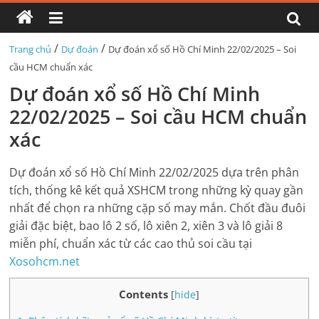
/
/
Trang chủ
Dự đoán
Dự đoán xổ số Hồ Chí Minh 22/02/2025 – Soi
cầu HCM chuẩn xác
Dự đoán xổ số Hồ Chí Minh
22/02/2025 – Soi cầu HCM chuẩn
xác
Dự đoán xổ số
Hồ Chí Minh
22/02/2025
dựa trên phân
tích, thống kê kết quả
XSHCM
trong những kỳ quay gần
nhất để chọn ra những cặp số may mắn. Chốt đầu đuôi
giải đặc biệt, bao lô 2 số, lô xiên 2, xiên 3 và lô giải 8
miễn phí, chuẩn xác từ các cao thủ soi cầu tại
Xosohcm.net
Contents
[
hide
]