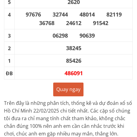
2620
5
97676
32744
48014
82119
4
36768
24612
91542
06298
90639
3
38245
2
85426
1
486091
ĐB
Quay ngay
Trên đây là những phân tích, thống kê và dự đoán xổ số
Hồ Chí Minh
22/02/2025
chi tiết nhất. Các cặp số chúng
tôi đưa ra chỉ mang tính chất tham khảo, không chắc
chắn đúng 100% nên anh em cần cân nhắc trước khi
chơi, chúc anh em gặp nhiều may mắn, thắng lớn.