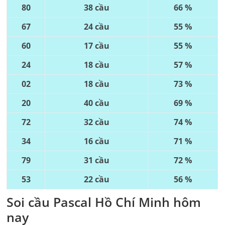
80
38 cầu
66 %
67
24 cầu
55 %
60
17 cầu
55 %
24
18 cầu
57 %
02
18 cầu
73 %
20
40 cầu
69 %
72
32 cầu
74 %
34
16 cầu
71 %
79
31 cầu
72 %
53
22 cầu
56 %
Soi cầu Pascal
Hồ Chí Minh
hôm
nay