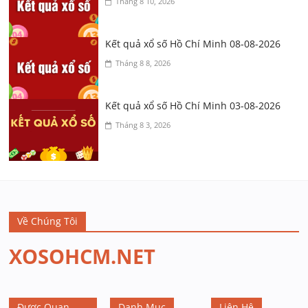
Tháng 8 10, 2026
Kết quả xổ số Hồ Chí Minh 08-08-2026
Tháng 8 8, 2026
Kết quả xổ số Hồ Chí Minh 03-08-2026
Tháng 8 3, 2026
Về Chúng Tôi
XOSOHCM.NET
Được Quan
Danh Mục
Liên Hệ