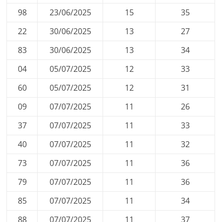
98
23/06/2025
15
35
22
30/06/2025
13
27
83
30/06/2025
13
34
04
05/07/2025
12
33
60
05/07/2025
12
31
09
07/07/2025
11
26
37
07/07/2025
11
33
40
07/07/2025
11
32
73
07/07/2025
11
36
79
07/07/2025
11
36
85
07/07/2025
11
34
88
07/07/2025
11
37