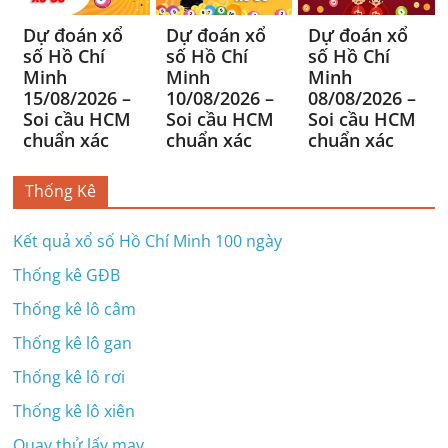
Dự đoán xổ
Dự đoán xổ
Dự đoán xổ
số Hồ Chí
số Hồ Chí
số Hồ Chí
Minh
Minh
Minh
15/08/2026 –
10/08/2026 –
08/08/2026 –
Soi cầu HCM
Soi cầu HCM
Soi cầu HCM
chuẩn xác
chuẩn xác
chuẩn xác
Thống Kê
Kết quả xổ số Hồ Chí Minh 100 ngày
Thống kê GĐB
Thống kê lô câm
Thống kê lô gan
Thống kê lô rơi
Thống kê lô xiên
Quay thử lấy may