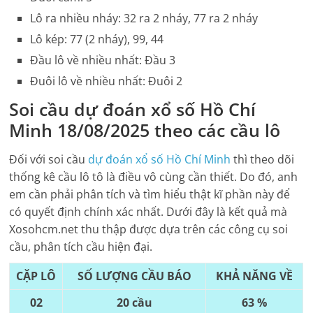
Lô ra nhiều nháy: 32 ra 2 nháy, 77 ra 2 nháy
Lô kép: 77 (2 nháy), 99, 44
Đầu lô về nhiều nhất: Đầu 3
Đuôi lô về nhiều nhất: Đuôi 2
Soi cầu dự đoán xổ số
Hồ Chí
Minh
18/08/2025
theo các cầu lô
Đối với soi cầu
dự đoán xổ số
Hồ Chí Minh
thì theo dõi
thống kê cầu lô tô là điều vô cùng cần thiết. Do đó, anh
em cần phải phân tích và tìm hiểu thật kĩ phần này để
có quyết định chính xác nhất. Dưới đây là kết quả mà
Xosohcm.net
thu thập được dựa trên các công cụ soi
cầu, phân tích cầu hiện đại.
CẶP LÔ
SỐ LƯỢNG CẦU BÁO
KHẢ NĂNG VỀ
02
20 cầu
63 %