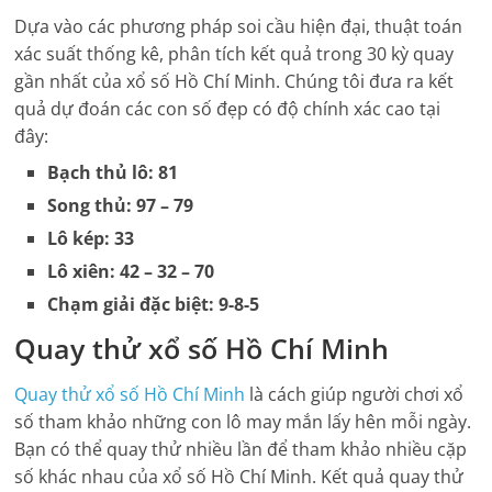
Dựa vào các phương pháp soi cầu hiện đại, thuật toán
xác suất thống kê, phân tích kết quả trong 30 kỳ quay
gần nhất của xổ số
Hồ Chí Minh
. Chúng tôi đưa ra kết
quả dự đoán các con số đẹp có độ chính xác cao tại
đây:
Bạch thủ lô: 81
Song thủ: 97 – 79
Lô kép: 33
Lô xiên: 42 – 32 – 70
Chạm giải đặc biệt: 9-8-5
Quay thử xổ số
Hồ Chí Minh
Quay thử xổ số
Hồ Chí Minh
là cách giúp người chơi xổ
số tham khảo những con lô may mắn lấy hên mỗi ngày.
Bạn có thể quay thử nhiều lần để tham khảo nhiều cặp
số khác nhau của xổ số
Hồ Chí Minh
. Kết quả quay thử