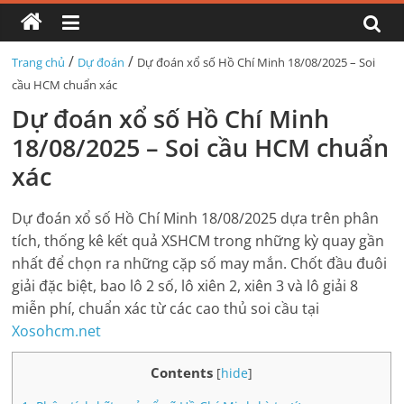
/
/
Trang chủ
Dự đoán
Dự đoán xổ số Hồ Chí Minh 18/08/2025 – Soi
cầu HCM chuẩn xác
Dự đoán xổ số Hồ Chí Minh
18/08/2025 – Soi cầu HCM chuẩn
xác
Dự đoán xổ số
Hồ Chí Minh
18/08/2025
dựa trên phân
tích, thống kê kết quả
XSHCM
trong những kỳ quay gần
nhất để chọn ra những cặp số may mắn. Chốt đầu đuôi
giải đặc biệt, bao lô 2 số, lô xiên 2, xiên 3 và lô giải 8
miễn phí, chuẩn xác từ các cao thủ soi cầu tại
Xosohcm.net
Contents
[
hide
]