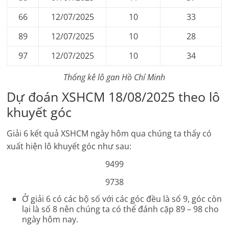
66
12/07/2025
10
33
89
12/07/2025
10
28
97
12/07/2025
10
34
Thống kê lô gan
Hồ Chí Minh
Dự đoán
XSHCM
18/08/2025 theo lô
khuyết góc
Giải 6 kết quả
XSHCM
ngày hôm qua chúng ta thấy có
xuất hiện lô khuyết góc như sau:
9499
9738
Ở giải 6 có các bộ số với các góc đều là số 9, góc còn
lại là số 8 nên chúng ta có thể đánh cặp 89 – 98 cho
ngày hôm nay.