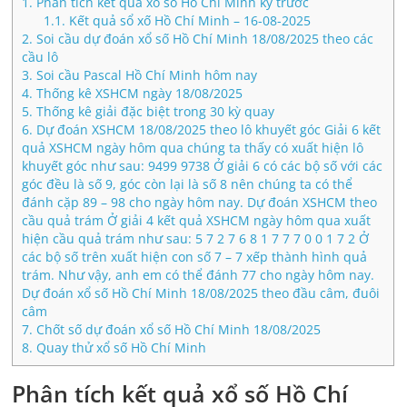
1.
Phân tích kết quả xổ số Hồ Chí Minh kỳ trước
1.1.
Kết quả sổ xố Hồ Chí Minh – 16-08-2025
2.
Soi cầu dự đoán xổ số Hồ Chí Minh 18/08/2025 theo các
cầu lô
3.
Soi cầu Pascal Hồ Chí Minh hôm nay
4.
Thống kê XSHCM ngày 18/08/2025
5.
Thống kê giải đặc biệt trong 30 kỳ quay
6.
Dự đoán XSHCM 18/08/2025 theo lô khuyết góc Giải 6 kết
quả XSHCM ngày hôm qua chúng ta thấy có xuất hiện lô
khuyết góc như sau: 9499 9738 Ở giải 6 có các bộ số với các
góc đều là số 9, góc còn lại là số 8 nên chúng ta có thể
đánh cặp 89 – 98 cho ngày hôm nay. Dự đoán XSHCM theo
cầu quả trám Ở giải 4 kết quả XSHCM ngày hôm qua xuất
hiện cầu quả trám như sau: 5 7 2 7 6 8 1 7 7 7 0 0 1 7 2 Ở
các bộ số trên xuất hiện con số 7 – 7 xếp thành hình quả
trám. Như vậy, anh em có thể đánh 77 cho ngày hôm nay.
Dự đoán xổ số Hồ Chí Minh 18/08/2025 theo đầu câm, đuôi
câm
7.
Chốt số dự đoán xổ số Hồ Chí Minh 18/08/2025
8.
Quay thử xổ số Hồ Chí Minh
Phân tích kết quả xổ số
Hồ Chí