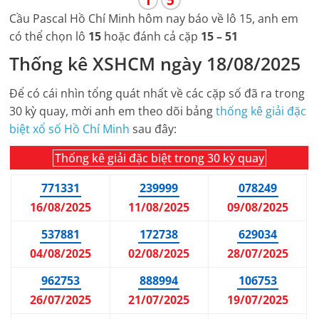
Cầu Pascal
Hồ Chí Minh
hôm nay báo về lô 15, anh em
có thể chọn lô
15
hoặc đánh cả cặp
15 – 51
Thống kê
XSHCM
ngày
18/08/2025
Để có cái nhìn tổng quát nhất về các cặp số đã ra trong
30 kỳ quay, mời anh em theo dõi bảng
thống kê giải đặc
biệt xổ số
Hồ Chí Minh
sau đây:
Thống kê giải đặc biệt trong 30 kỳ quay
771331
239999
078249
16/08/2025
11/08/2025
09/08/2025
537881
172738
629034
04/08/2025
02/08/2025
28/07/2025
962753
888994
106753
26/07/2025
21/07/2025
19/07/2025