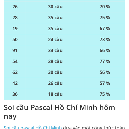
26
30 cầu
70 %
28
35 cầu
75 %
19
35 cầu
67 %
50
24 cầu
73 %
91
34 cầu
66 %
54
28 cầu
77 %
62
30 cầu
56 %
42
26 cầu
57 %
36
18 cầu
75 %
Soi cầu Pascal
Hồ Chí Minh
hôm
nay
Soi cầu pascal
Hồ Chí Minh
dựa vào một công thức toán