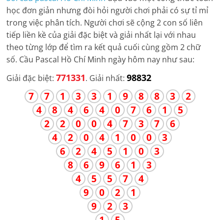
học đơn giản nhưng đòi hỏi người chơi phải có sự tỉ mỉ
trong việc phân tích. Người chơi sẽ cộng 2 con số liên
tiếp liền kề của giải đặc biệt và giải nhất lại với nhau
theo từng lớp để tìm ra kết quả cuối cùng gồm 2 chữ
số. Cầu Pascal
Hồ Chí Minh
ngày hôm nay như sau:
771331
98832
Giải đặc biệt:
. Giải nhất:
7
7
1
3
3
1
9
8
8
3
2
4
8
4
6
4
0
7
6
1
5
2
2
0
0
4
7
3
7
6
4
2
0
4
1
0
0
3
6
2
4
5
1
0
3
8
6
9
6
1
3
4
5
5
7
4
9
0
2
1
9
2
3
1
5