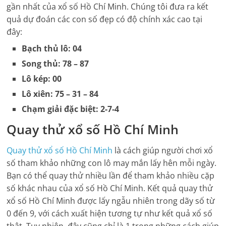
gần nhất của xổ số
Hồ Chí Minh
. Chúng tôi đưa ra kết
quả dự đoán các con số đẹp có độ chính xác cao tại
đây:
Bạch thủ lô: 04
Song thủ: 78 – 87
Lô kép: 00
Lô xiên: 75 – 31 – 84
Chạm giải đặc biệt: 2-7-4
Quay thử xổ số
Hồ Chí Minh
Quay thử xổ số
Hồ Chí Minh
là cách giúp người chơi xổ
số tham khảo những con lô may mắn lấy hên mỗi ngày.
Bạn có thể quay thử nhiều lần để tham khảo nhiều cặp
số khác nhau của xổ số
Hồ Chí Minh
. Kết quả quay thử
xổ số
Hồ Chí Minh
được lấy ngẫu nhiên trong dãy số từ
0 đến 9, với cách xuất hiện tương tự như kết quả xổ số