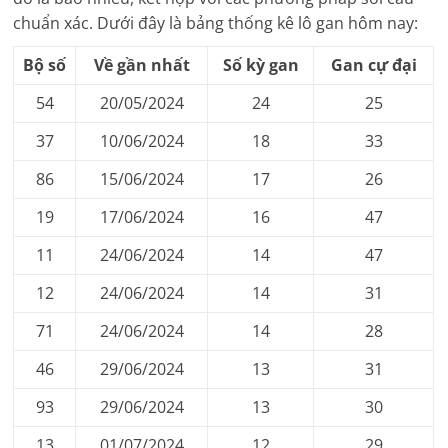
chuẩn xác. Dưới đây là bảng thống kê lô gan hôm nay:
Bộ số
Về gần nhất
Số kỳ gan
Gan cự đại
54
20/05/2024
24
25
37
10/06/2024
18
33
86
15/06/2024
17
26
19
17/06/2024
16
47
11
24/06/2024
14
47
12
24/06/2024
14
31
71
24/06/2024
14
28
46
29/06/2024
13
31
93
29/06/2024
13
30
13
01/07/2024
12
29