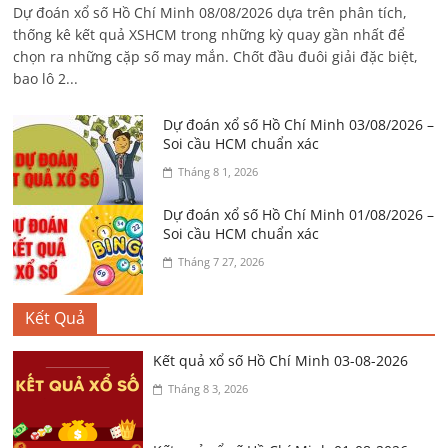
Dự đoán xổ số Hồ Chí Minh 08/08/2026 dựa trên phân tích,
thống kê kết quả XSHCM trong những kỳ quay gần nhất để
chọn ra những cặp số may mắn. Chốt đầu đuôi giải đặc biệt,
bao lô 2...
Dự đoán xổ số Hồ Chí Minh 03/08/2026 –
Soi cầu HCM chuẩn xác
Tháng 8 1, 2026
Dự đoán xổ số Hồ Chí Minh 01/08/2026 –
Soi cầu HCM chuẩn xác
Tháng 7 27, 2026
Kết Quả
Kết quả xổ số Hồ Chí Minh 03-08-2026
Tháng 8 3, 2026