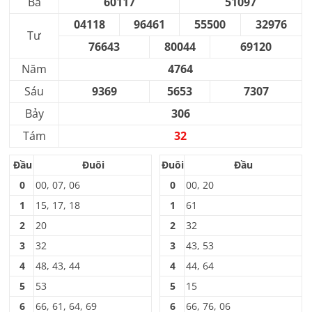
Ba
60117
51097
04118
96461
55500
32976
Tư
76643
80044
69120
Năm
4764
Sáu
9369
5653
7307
Bảy
306
Tám
32
Đầu
Đuôi
Đuôi
Đầu
0
00, 07, 06
0
00, 20
1
15, 17, 18
1
61
2
20
2
32
3
32
3
43, 53
4
48, 43, 44
4
44, 64
5
53
5
15
6
66, 61, 64, 69
6
66, 76, 06