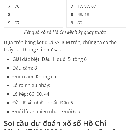
7
76
7
17, 97, 07
8
8
48, 18
9
97
9
69
Kết quả xổ số
Hồ Chí Minh
kỳ quay trước
Dựa trên bảng kết quả
XSHCM
trên, chúng ta có thể
thấy các thông số như sau:
Giải đặc biệt: Đầu 1, đuôi 5, tổng 6
Đầu câm: 8
Đuôi câm: Không có.
Lô ra nhiều nháy:
Lô kép: 66, 00, 44
Đầu lô về nhiều nhất: Đầu 6
Đuôi lô về nhiều nhất: Đuôi 6, 7
Soi cầu dự đoán xổ số
Hồ Chí