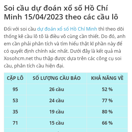
Soi cầu dự đoán xổ số
Hồ Chí
Minh
15/04/2023
theo các cầu lô
Đối với soi cầu
dự đoán xổ số
Hồ Chí Minh
thì theo dõi
thống kê cầu lô tô là điều vô cùng cần thiết. Do đó, anh
em cần phải phân tích và tìm hiểu thật kĩ phần này để
có quyết định chính xác nhất. Dưới đây là kết quả mà
Xosohcm.net
thu thập được dựa trên các công cụ soi
cầu, phân tích cầu hiện đại.
CẶP LÔ
SỐ LƯỢNG CẦU BÁO
KHẢ NĂNG VỀ
95
26 cầu
52 %
53
24 cầu
77 %
35
19 cầu
80 %
71
15 cầu
66 %