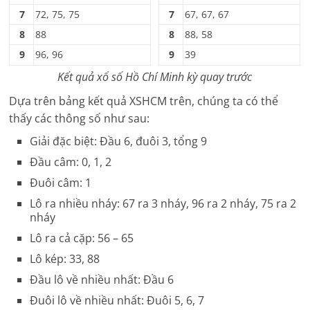
7
72, 75, 75
7
67, 67, 67
8
88
8
88, 58
9
96, 96
9
39
Kết quả xổ số
Hồ Chí Minh
kỳ quay trước
Dựa trên bảng kết quả
XSHCM
trên, chúng ta có thể
thấy các thông số như sau:
Giải đặc biệt: Đầu 6, đuôi 3, tổng 9
Đầu câm: 0, 1, 2
Đuôi câm: 1
Lô ra nhiều nháy: 67 ra 3 nháy, 96 ra 2 nháy, 75 ra 2
nháy
Lô ra cả cặp: 56 – 65
Lô kép: 33, 88
Đầu lô về nhiều nhất: Đầu 6
Đuôi lô về nhiều nhất: Đuôi 5, 6, 7