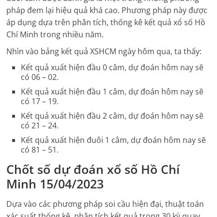
pháp đem lại hiệu quả khá cao. Phương pháp này được
áp dụng dựa trên phân tích, thống kê kết quả xổ số
Hồ
Chí Minh
trong nhiều năm.
Nhìn vào bảng kết quả
XSHCM
ngày hôm qua, ta thấy:
Kết quả xuất hiện đầu 0 câm, dự đoán hôm nay sẽ
có 06 – 02.
Kết quả xuất hiện đầu 1 câm, dự đoán hôm nay sẽ
có 17 – 19.
Kết quả xuất hiện đầu 2 câm, dự đoán hôm nay sẽ
có 21 – 24.
Kết quả xuất hiện đuôi 1 câm, dự đoán hôm nay sẽ
có 81 – 51.
Chốt số dự đoán xổ số
Hồ Chí
Minh
15/04/2023
Dựa vào các phương pháp soi cầu hiện đại, thuật toán
xác suất thống kê, phân tích kết quả trong 30 kỳ quay