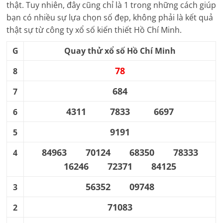
thật. Tuy nhiên, đây cũng chỉ là 1 trong những cách giúp
bạn có nhiều sự lựa chọn số đẹp, không phải là kết quả
thật sự từ công ty xổ số kiến thiết
Hồ Chí Minh
.
G
Quay thử xổ số
Hồ Chí Minh
78
8
684
7
4311
7833
6697
6
9191
5
84963
70124
68350
78333
4
16246
72371
84125
56352
09748
3
71083
2