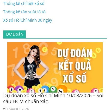
Thống kê chỉ tiết xổ số
Thống kê tần suất lô tô
Xổ số Hồ Chí Minh 30 ngày
Dự Đoán
Dự đoán xổ số Hồ Chí Minh 10/08/2026 – Soi
cầu HCM chuẩn xác
Tháng 8 8, 2026