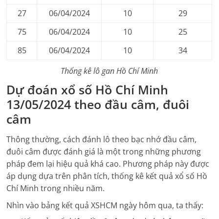
27
06/04/2024
10
29
75
06/04/2024
10
25
85
06/04/2024
10
34
Thống kê lô gan
Hồ Chí Minh
Dự đoán xổ số
Hồ Chí Minh
13/05/2024
theo đầu câm, đuôi
câm
Thông thường, cách đánh lô theo bạc nhớ đầu câm,
đuôi câm được đánh giá là một trong những phương
pháp đem lại hiệu quả khá cao. Phương pháp này được
áp dụng dựa trên phân tích, thống kê kết quả xổ số
Hồ
Chí Minh
trong nhiều năm.
Nhìn vào bảng kết quả
XSHCM
ngày hôm qua, ta thấy: