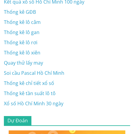
Kết quả xổ số Hồ Chí Minh 100 ngày
Thống kê GĐB
Thống kê lô câm
Thống kê lô gan
Thống kê lô rơi
Thống kê lô xiên
Quay thử lấy may
Soi cầu Pascal Hồ Chí Minh
Thống kê chỉ tiết xổ số
Thống kê tần suất lô tô
Xổ số Hồ Chí Minh 30 ngày
Dự Đoán