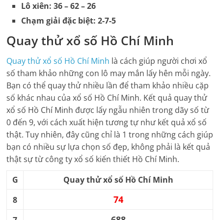
Lô xiên: 36 – 62 – 26
Chạm giải đặc biệt: 2-7-5
Quay thử xổ số
Hồ Chí Minh
Quay thử xổ số
Hồ Chí Minh
là cách giúp người chơi xổ
số tham khảo những con lô may mắn lấy hên mỗi ngày.
Bạn có thể quay thử nhiều lần để tham khảo nhiều cặp
số khác nhau của xổ số
Hồ Chí Minh
. Kết quả quay thử
xổ số
Hồ Chí Minh
được lấy ngẫu nhiên trong dãy số từ
0 đến 9, với cách xuất hiện tương tự như kết quả xổ số
thật. Tuy nhiên, đây cũng chỉ là 1 trong những cách giúp
bạn có nhiều sự lựa chọn số đẹp, không phải là kết quả
thật sự từ công ty xổ số kiến thiết
Hồ Chí Minh
.
G
Quay thử xổ số
Hồ Chí Minh
74
8
688