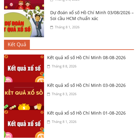
Dự đoán xổ số Hồ Chí Minh 03/08/2026 –
Soi cầu HCM chuẩn xác
Tháng 8 1, 2026
Kết Quả
Kết quả xổ số Hồ Chí Minh 08-08-2026
Tháng 8 8, 2026
Kết quả xổ số Hồ Chí Minh 03-08-2026
Tháng 8 3, 2026
Kết quả xổ số Hồ Chí Minh 01-08-2026
Tháng 8 1, 2026