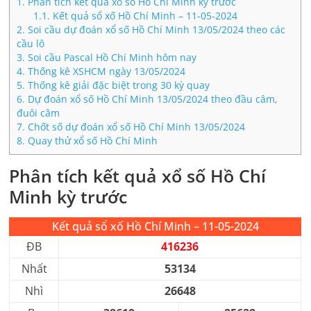
1.
Phân tích kết quả xổ số Hồ Chí Minh kỳ trước
1.1.
Kết quả sổ xố Hồ Chí Minh – 11-05-2024
2.
Soi cầu dự đoán xổ số Hồ Chí Minh 13/05/2024 theo các
cầu lô
3.
Soi cầu Pascal Hồ Chí Minh hôm nay
4.
Thống kê XSHCM ngày 13/05/2024
5.
Thống kê giải đặc biệt trong 30 kỳ quay
6.
Dự đoán xổ số Hồ Chí Minh 13/05/2024 theo đầu câm,
đuôi câm
7.
Chốt số dự đoán xổ số Hồ Chí Minh 13/05/2024
8.
Quay thử xổ số Hồ Chí Minh
Phân tích kết quả xổ số
Hồ Chí
Minh
kỳ trước
Kết quả sổ xố
Hồ Chí Minh
– 11-05-2024
ĐB
416236
Nhất
53134
Nhì
26648