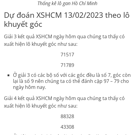
Thống kê lô gan
Hồ Chí Minh
Dự đoán
XSHCM
13/02/2023 theo lô
khuyết góc
Giải 3 kết quả
XSHCM
ngày hôm qua chúng ta thấy có
xuất hiện lô khuyết góc như sau:
71517
71789
Ở giải 3 có các bộ số với các góc đều là số 7, góc còn
lại là số 9 nên chúng ta có thể đánh cặp 97 – 79 cho
ngày hôm nay.
Giải 4 kết quả
XSHCM
ngày hôm qua chúng ta thấy có
xuất hiện lô khuyết góc như sau:
88328
43308