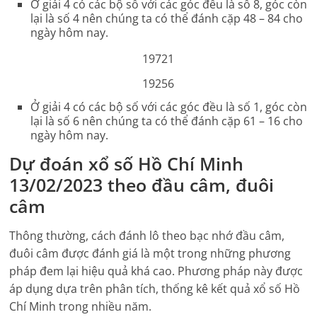
Ở giải 4 có các bộ số với các góc đều là số 8, góc còn
lại là số 4 nên chúng ta có thể đánh cặp 48 – 84 cho
ngày hôm nay.
19721
19256
Ở giải 4 có các bộ số với các góc đều là số 1, góc còn
lại là số 6 nên chúng ta có thể đánh cặp 61 – 16 cho
ngày hôm nay.
Dự đoán xổ số
Hồ Chí Minh
13/02/2023
theo đầu câm, đuôi
câm
Thông thường, cách đánh lô theo bạc nhớ đầu câm,
đuôi câm được đánh giá là một trong những phương
pháp đem lại hiệu quả khá cao. Phương pháp này được
áp dụng dựa trên phân tích, thống kê kết quả xổ số
Hồ
Chí Minh
trong nhiều năm.