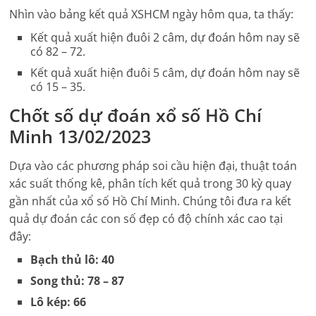
Nhìn vào bảng kết quả
XSHCM
ngày hôm qua, ta thấy:
Kết quả xuất hiện đuôi 2 câm, dự đoán hôm nay sẽ
có 82 – 72.
Kết quả xuất hiện đuôi 5 câm, dự đoán hôm nay sẽ
có 15 – 35.
Chốt số dự đoán xổ số
Hồ Chí
Minh
13/02/2023
Dựa vào các phương pháp soi cầu hiện đại, thuật toán
xác suất thống kê, phân tích kết quả trong 30 kỳ quay
gần nhất của xổ số
Hồ Chí Minh
. Chúng tôi đưa ra kết
quả dự đoán các con số đẹp có độ chính xác cao tại
đây:
Bạch thủ lô: 40
Song thủ: 78 – 87
Lô kép: 66