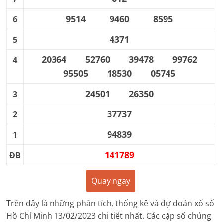
9514
9460
8595
6
4371
5
20364
52760
39478
99762
4
95505
18530
05745
24501
26350
3
37737
2
94839
1
141789
ĐB
Quay ngay
Trên đây là những phân tích, thống kê và dự đoán xổ số
Hồ Chí Minh
13/02/2023
chi tiết nhất. Các cặp số chúng