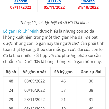
375596
011128
962455
07/11/2022
05/11/2022
31/10/2022
Thống kê giải đặc biệt xổ số
Hồ Chí Minh
Lô gan
Hồ Chí Minh
được hiểu là những con số đã
không xuất hiện trong một thời gian khá dài. Để bắt
được những con lô gan này thì người chơi cần phải tính
toán thật kỹ càng, theo dõi mốc gan cực đại của con lô
đó là bao nhiêu, kết hợp với các phương pháp soi cầu
chuẩn xác. Dưới đây là bảng thống kê lô gan hôm nay:
Bộ số
Về gần nhất
Số kỳ gan
Gan cự đại
48
03/09/2022
46
30
24
03/10/2022
37
38
29
28/11/2022
21
31
99
05/12/2022
19
40