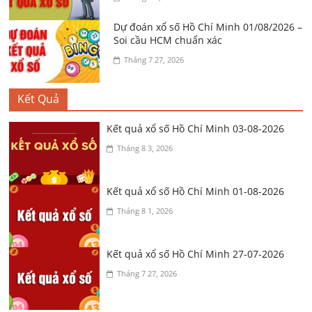
Dự đoán xổ số Hồ Chí Minh 01/08/2026 –
Soi cầu HCM chuẩn xác
Tháng 7 27, 2026
Kết Quả
Kết quả xổ số Hồ Chí Minh 03-08-2026
Tháng 8 3, 2026
Kết quả xổ số Hồ Chí Minh 01-08-2026
Tháng 8 1, 2026
Kết quả xổ số Hồ Chí Minh 27-07-2026
Tháng 7 27, 2026