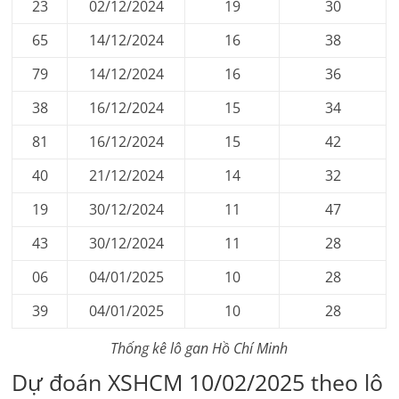
23
02/12/2024
19
30
65
14/12/2024
16
38
79
14/12/2024
16
36
38
16/12/2024
15
34
81
16/12/2024
15
42
40
21/12/2024
14
32
19
30/12/2024
11
47
43
30/12/2024
11
28
06
04/01/2025
10
28
39
04/01/2025
10
28
Thống kê lô gan
Hồ Chí Minh
Dự đoán
XSHCM
10/02/2025 theo lô