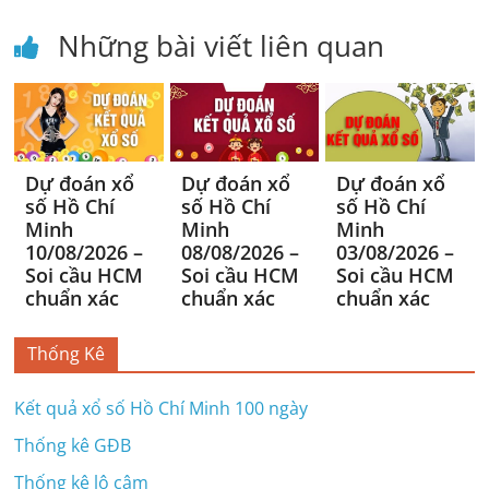
Những bài viết liên quan
Dự đoán xổ
Dự đoán xổ
Dự đoán xổ
số Hồ Chí
số Hồ Chí
số Hồ Chí
Minh
Minh
Minh
10/08/2026 –
08/08/2026 –
03/08/2026 –
Soi cầu HCM
Soi cầu HCM
Soi cầu HCM
chuẩn xác
chuẩn xác
chuẩn xác
Thống Kê
Kết quả xổ số Hồ Chí Minh 100 ngày
Thống kê GĐB
Thống kê lô câm