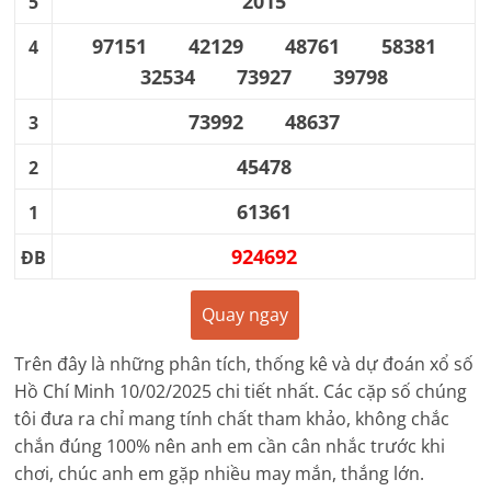
2015
5
97151
42129
48761
58381
4
32534
73927
39798
73992
48637
3
45478
2
61361
1
924692
ĐB
Quay ngay
Trên đây là những phân tích, thống kê và dự đoán xổ số
Hồ Chí Minh
10/02/2025
chi tiết nhất. Các cặp số chúng
tôi đưa ra chỉ mang tính chất tham khảo, không chắc
chắn đúng 100% nên anh em cần cân nhắc trước khi
chơi, chúc anh em gặp nhiều may mắn, thắng lớn.