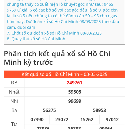
chúng ta thấy có xuất hiện lô khuyết góc như sau: 9465
9759 Ở giải 6 có các bộ số với các góc đều là số 9, góc còn
lại là số 5 nên chúng ta có thể đánh cặp 59 – 95 cho ngày
hôm nay. Dự đoán xổ số Hồ Chí Minh 08/03/2025 theo đầu
câm, đuôi câm
7.
Chốt số dự đoán xổ số Hồ Chí Minh 08/03/2025
8.
Quay thử xổ số Hồ Chí Minh
Phân tích kết quả xổ số
Hồ Chí
Minh
kỳ trước
Kết quả sổ xố
Hồ Chí Minh
– 03-03-2025
ĐB
249761
Nhất
59505
Nhì
99699
Ba
56375
58953
07390
23072
15262
97012
Tư
23086
36393
09364