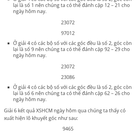
lại là số 1 nên chúng ta có thể đánh cặp 12 – 21 cho
ngày hôm nay.
23072
97012
Ở giải 4 có các bộ số với các góc đều là số 2, góc còn
lại là số 9 nên chúng ta có thể đánh cặp 92 – 29 cho
ngày hôm nay.
23072
23086
Ở giải 4 có các bộ số với các góc đều là số 2, góc còn
lại là số 6 nên chúng ta có thể đánh cặp 62 – 26 cho
ngày hôm nay.
Giải 6 kết quả
XSHCM
ngày hôm qua chúng ta thấy có
xuất hiện lô khuyết góc như sau:
9465