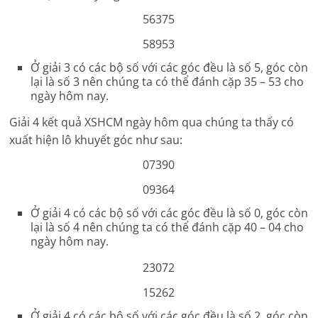
56375
58953
Ở giải 3 có các bộ số với các góc đều là số 5, góc còn
lại là số 3 nên chúng ta có thể đánh cặp 35 – 53 cho
ngày hôm nay.
Giải 4 kết quả
XSHCM
ngày hôm qua chúng ta thấy có
xuất hiện lô khuyết góc như sau:
07390
09364
Ở giải 4 có các bộ số với các góc đều là số 0, góc còn
lại là số 4 nên chúng ta có thể đánh cặp 40 – 04 cho
ngày hôm nay.
23072
15262
Ở giải 4 có các bộ số với các góc đều là số 2, góc còn