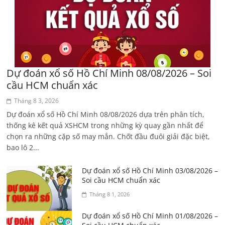
Dự đoán xổ số Hồ Chí Minh 08/08/2026 – Soi
cầu HCM chuẩn xác
Tháng 8 3, 2026
Dự đoán xổ số Hồ Chí Minh 08/08/2026 dựa trên phân tích,
thống kê kết quả XSHCM trong những kỳ quay gần nhất để
chọn ra những cặp số may mắn. Chốt đầu đuôi giải đặc biệt,
bao lô 2...
Dự đoán xổ số Hồ Chí Minh 03/08/2026 –
Soi cầu HCM chuẩn xác
Tháng 8 1, 2026
Dự đoán xổ số Hồ Chí Minh 01/08/2026 –