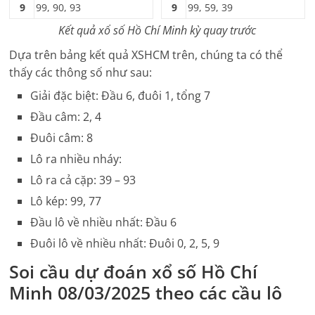
9
99, 90, 93
9
99, 59, 39
Kết quả xổ số
Hồ Chí Minh
kỳ quay trước
Dựa trên bảng kết quả
XSHCM
trên, chúng ta có thể
thấy các thông số như sau:
Giải đặc biệt: Đầu 6, đuôi 1, tổng 7
Đầu câm: 2, 4
Đuôi câm: 8
Lô ra nhiều nháy:
Lô ra cả cặp: 39 – 93
Lô kép: 99, 77
Đầu lô về nhiều nhất: Đầu 6
Đuôi lô về nhiều nhất: Đuôi 0, 2, 5, 9
Soi cầu dự đoán xổ số
Hồ Chí
Minh
08/03/2025
theo các cầu lô