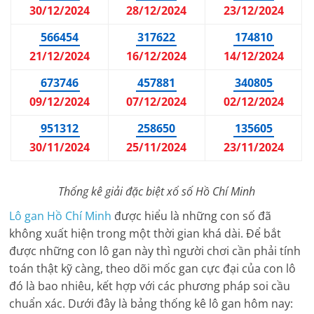
30/12/2024
28/12/2024
23/12/2024
566454
317622
174810
21/12/2024
16/12/2024
14/12/2024
673746
457881
340805
09/12/2024
07/12/2024
02/12/2024
951312
258650
135605
30/11/2024
25/11/2024
23/11/2024
Thống kê giải đặc biệt xổ số
Hồ Chí Minh
Lô gan
Hồ Chí Minh
được hiểu là những con số đã
không xuất hiện trong một thời gian khá dài. Để bắt
được những con lô gan này thì người chơi cần phải tính
toán thật kỹ càng, theo dõi mốc gan cực đại của con lô
đó là bao nhiêu, kết hợp với các phương pháp soi cầu
chuẩn xác. Dưới đây là bảng thống kê lô gan hôm nay: