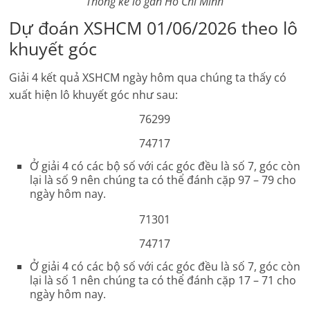
Thống kê lô gan
Hồ Chí Minh
Dự đoán
XSHCM
01/06/2026 theo lô
khuyết góc
Giải 4 kết quả
XSHCM
ngày hôm qua chúng ta thấy có
xuất hiện lô khuyết góc như sau:
76299
74717
Ở giải 4 có các bộ số với các góc đều là số 7, góc còn
lại là số 9 nên chúng ta có thể đánh cặp 97 – 79 cho
ngày hôm nay.
71301
74717
Ở giải 4 có các bộ số với các góc đều là số 7, góc còn
lại là số 1 nên chúng ta có thể đánh cặp 17 – 71 cho
ngày hôm nay.