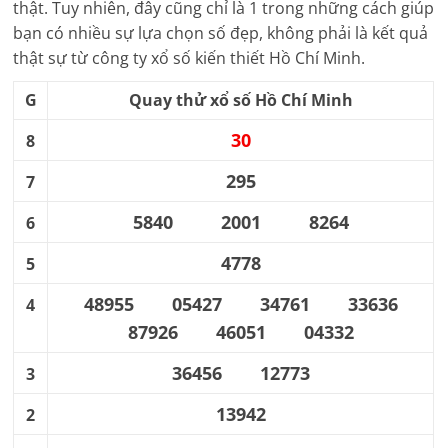
thật. Tuy nhiên, đây cũng chỉ là 1 trong những cách giúp
bạn có nhiều sự lựa chọn số đẹp, không phải là kết quả
thật sự từ công ty xổ số kiến thiết
Hồ Chí Minh
.
G
Quay thử xổ số
Hồ Chí Minh
30
8
295
7
5840
2001
8264
6
4778
5
48955
05427
34761
33636
4
87926
46051
04332
36456
12773
3
13942
2