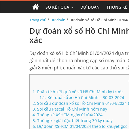
SỔ KẾT QUẢ
DỰ ĐOÁN
THỐNG KÊ
/
/
Trang chủ
Dự đoán
Dự đoán xổ số Hồ Chí Minh 01/04/
Dự đoán xổ số Hồ Chí Min
xác
Dự đoán xổ số
Hồ Chí Minh
01/04/2024
dựa tr
gần nhất để chọn ra những cặp số may mắn. Chốt
giải 8 miễn phí, chuẩn xác từ các cao thủ soi c
1.
Phân tích kết quả xổ số Hồ Chí Minh kỳ trước
1.1.
Kết quả sổ xố Hồ Chí Minh – 30-03-2024
2.
Soi cầu dự đoán xổ số Hồ Chí Minh 01/04/2024 t
3.
Soi cầu Pascal Hồ Chí Minh hôm nay
4.
Thống kê XSHCM ngày 01/04/2024
5.
Thống kê giải đặc biệt trong 30 kỳ quay
6.
Dự đoán XSHCM 01/04/2024 theo lô khuyết góc G