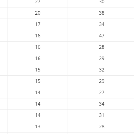
27
30
20
38
17
34
16
47
16
28
16
29
15
32
15
29
14
27
14
34
14
31
13
28