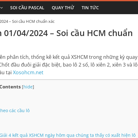
SOI CẦU PASCAL
QUAY THỬ
TIN TỨC
2024 – Soi cầu HCM chuẩn xác
h 01/04/2024 – Soi cầu HCM chuẩn
ên phân tích, thống kê kết quả
XSHCM
trong những kỳ quay
 đầu đuôi giải đặc biệt, bao lô 2 số, lô xiên 2, xiên 3 và lô
ầu tại
Xosohcm.net
Contents
[
hide
]
heo các cầu lô
iải 4 kết quả XSHCM ngày hôm qua chúng ta thấy có xuất hiện lô