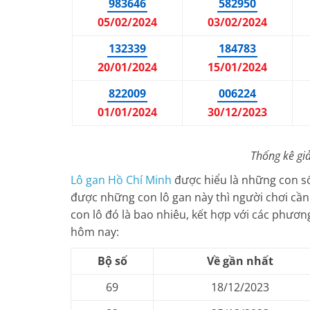
983646
582950
05/02/2024
03/02/2024
132339
184783
20/01/2024
15/01/2024
822009
006224
01/01/2024
30/12/2023
Thống kê giả
Lô gan
Hồ Chí Minh
được hiểu là những con số
được những con lô gan này thì người chơi cần 
con lô đó là bao nhiêu, kết hợp với các phươn
hôm nay:
Bộ số
Về gần nhất
69
18/12/2023