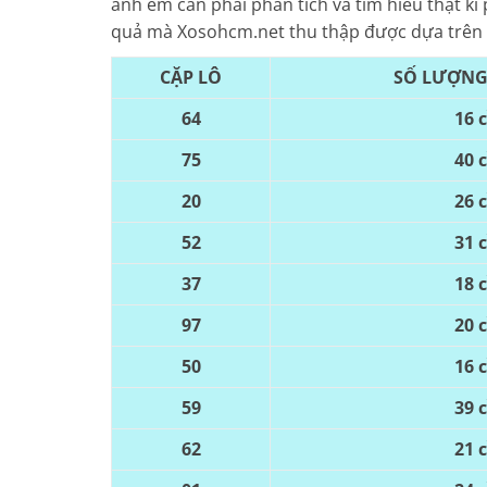
anh em cần phải phân tích và tìm hiểu thật kĩ
quả mà
Xosohcm.net
thu thập được dựa trên c
CẶP LÔ
SỐ LƯỢNG
64
16 
75
40 
20
26 
52
31 
37
18 
97
20 
50
16 
59
39 
62
21 