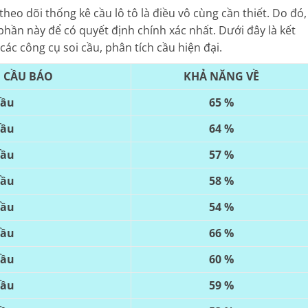
 theo dõi thống kê cầu lô tô là điều vô cùng cần thiết. Do đó,
 phần này để có quyết định chính xác nhất. Dưới đây là kết
ác công cụ soi cầu, phân tích cầu hiện đại.
 CẦU BÁO
KHẢ NĂNG VỀ
cầu
65 %
cầu
64 %
cầu
57 %
cầu
58 %
cầu
54 %
cầu
66 %
cầu
60 %
cầu
59 %