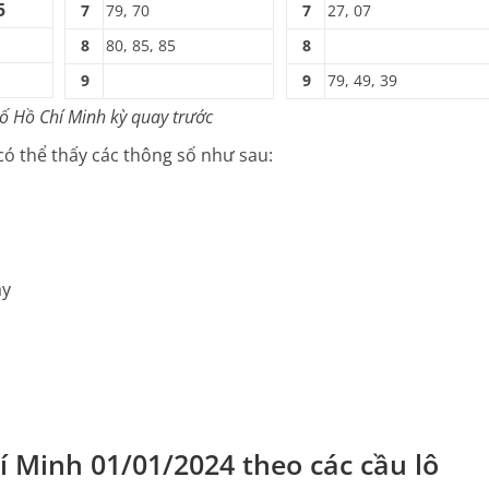
5
7
79, 70
7
27, 07
8
80, 85, 85
8
9
9
79, 49, 39
số
Hồ Chí Minh
kỳ quay trước
có thể thấy các thông số như sau:
áy
í Minh
01/01/2024
theo các cầu lô