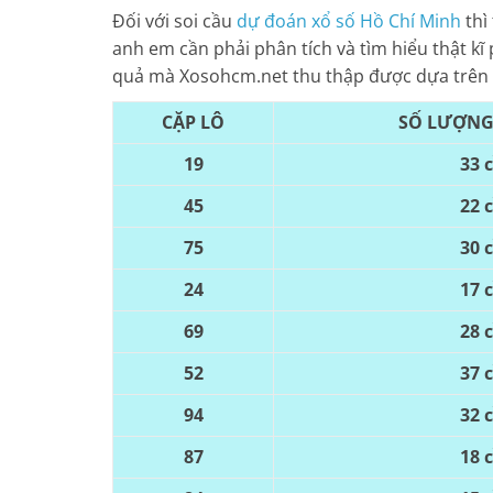
Đối với soi cầu
dự đoán xổ số
Hồ Chí Minh
thì
anh em cần phải phân tích và tìm hiểu thật kĩ
quả mà
Xosohcm.net
thu thập được dựa trên c
CẶP LÔ
SỐ LƯỢNG
19
33 
45
22 
75
30 
24
17 
69
28 
52
37 
94
32 
87
18 