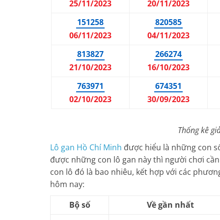
25/11/2023
20/11/2023
151258
820585
06/11/2023
04/11/2023
813827
266274
21/10/2023
16/10/2023
763971
674351
02/10/2023
30/09/2023
Thống kê giả
Lô gan
Hồ Chí Minh
được hiểu là những con số
được những con lô gan này thì người chơi cần 
con lô đó là bao nhiêu, kết hợp với các phươn
hôm nay:
Bộ số
Về gần nhất