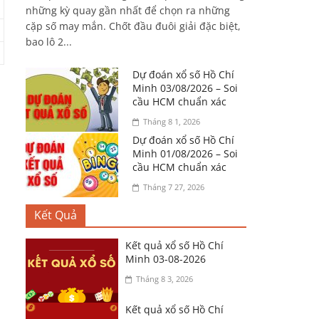
những kỳ quay gần nhất để chọn ra những
cặp số may mắn. Chốt đầu đuôi giải đặc biệt,
bao lô 2...
Dự đoán xổ số Hồ Chí
Minh 03/08/2026 – Soi
cầu HCM chuẩn xác
Tháng 8 1, 2026
Dự đoán xổ số Hồ Chí
Minh 01/08/2026 – Soi
cầu HCM chuẩn xác
Tháng 7 27, 2026
Kết Quả
Kết quả xổ số Hồ Chí
Minh 03-08-2026
Tháng 8 3, 2026
Kết quả xổ số Hồ Chí