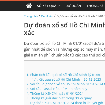
SỔ KẾT QUẢ
DỰ ĐOÁN
THỐNG KÊ
/
/
Trang chủ
Dự đoán
Dự đoán xổ số Hồ Chí Minh 01/01/
Dự đoán xổ số Hồ Chí Min
xác
Dự đoán xổ số
Hồ Chí Minh
01/01/2024
dựa tr
gần nhất để chọn ra những cặp số may mắn. Chốt
giải 8 miễn phí, chuẩn xác từ các cao thủ soi c
1.
Phân tích kết quả xổ số Hồ Chí Minh kỳ trước
1.1.
Kết quả sổ xố Hồ Chí Minh – 30-12-2023
2.
Soi cầu dự đoán xổ số Hồ Chí Minh 01/01/2024 t
3.
Soi cầu Pascal Hồ Chí Minh hôm nay
4.
Thống kê XSHCM ngày 01/01/2024
5.
Thống kê giải đặc biệt trong 30 kỳ quay
6.
Dự đoán XSHCM 01/01/2024 theo lô khuyết góc G