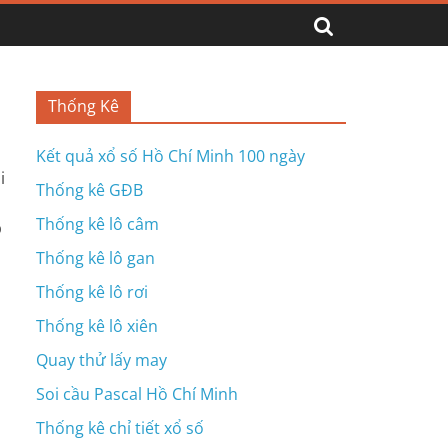
Thống Kê
Kết quả xổ số Hồ Chí Minh 100 ngày
i
Thống kê GĐB
Thống kê lô câm
p
Thống kê lô gan
Thống kê lô rơi
Thống kê lô xiên
Quay thử lấy may
Soi cầu Pascal Hồ Chí Minh
Thống kê chỉ tiết xổ số