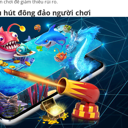
 chơi để giảm thiểu rủi ro.
u hút đông đảo người chơi