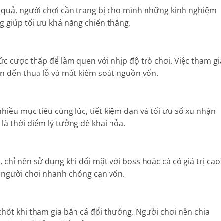
 quả, người chơi cần trang bị cho mình những kinh nghiệm
g giúp tối ưu khả năng chiến thắng.
 cược thấp để làm quen với nhịp độ trò chơi. Việc tham gi
n đến thua lỗ và mất kiểm soát nguồn vốn.
nhiều mục tiêu cùng lúc, tiết kiệm đạn và tối ưu số xu nhận
 là thời điểm lý tưởng để khai hỏa.
chỉ nên sử dụng khi đối mặt với boss hoặc cá có giá trị cao
n người chơi nhanh chóng cạn vốn.
n chốt khi tham gia bắn cá đổi thưởng. Người chơi nên chia