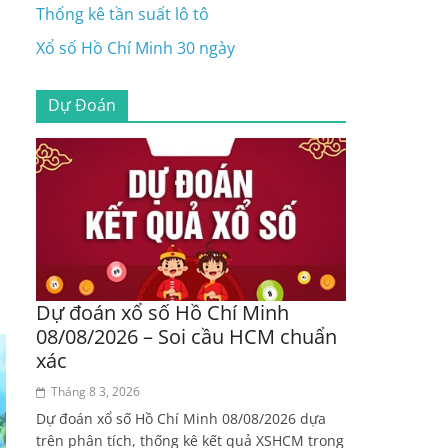
Thống kê tần suất lô tô
Xổ số Hồ Chí Minh 30 ngày
Dự Đoán
Dự đoán xổ số Hồ Chí Minh
08/08/2026 – Soi cầu HCM chuẩn
xác
Tháng 8 3, 2026
Dự đoán xổ số Hồ Chí Minh 08/08/2026 dựa
trên phân tích, thống kê kết quả XSHCM trong