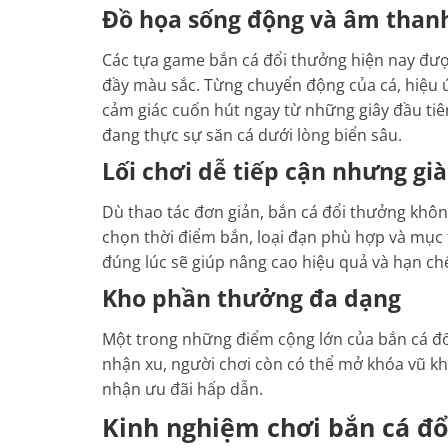
Đồ họa sống động và âm than
Các tựa game bắn cá đổi thưởng hiện nay được
đầy màu sắc. Từng chuyển động của cá, hiệu ứ
cảm giác cuốn hút ngay từ những giây đầu ti
đang thực sự săn cá dưới lòng biển sâu.
Lối chơi dễ tiếp cận nhưng già
Dù thao tác đơn giản, bắn cá đổi thưởng không
chọn thời điểm bắn, loại đạn phù hợp và mục ti
đúng lúc sẽ giúp nâng cao hiệu quả và hạn chế
Kho phần thưởng đa dạng
Một trong những điểm cộng lớn của bắn cá đổ
nhận xu, người chơi còn có thể mở khóa vũ kh
nhận ưu đãi hấp dẫn.
Kinh nghiệm chơi bắn cá đ