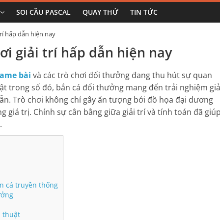
SOI CẦU PASCAL
QUAY THỬ
TIN TỨC
trí hấp dẫn hiện nay
ơi giải trí hấp dẫn hiện nay
ame bài
và các trò chơi đổi thưởng đang thu hút sự quan
t trong số đó, bắn cá đổi thưởng mang đến trải nghiệm giả
dẫn. Trò chơi không chỉ gây ấn tượng bởi đồ họa đại dương
 giá trị. Chính sự cân bằng giữa giải trí và tính toán đã giú
.
n cá truyền thống
ưởng
 thuật